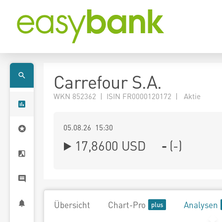
Carrefour S.A.
WKN 852362 | ISIN FR0000120172 | Aktie
05.08.26 15:30
17,8600
USD
-
(
-
)
Übersicht
Chart-Pro
Analysen