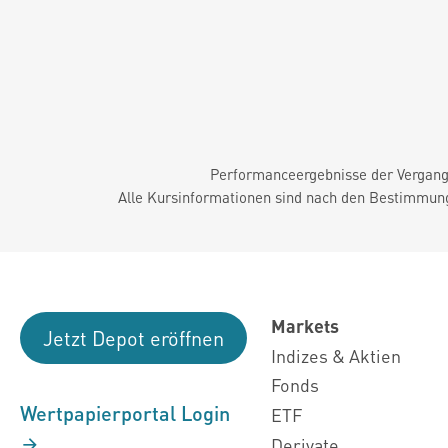
Performanceergebnisse der Vergange
Alle Kursinformationen sind nach den Bestimmung
Markets
Jetzt Depot eröffnen
Indizes & Aktien
Fonds
Wertpapierportal Login
ETF
Derivate