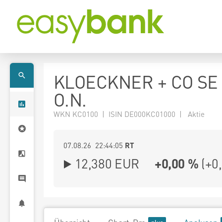
KLOECKNER + CO SE
O.N.
WKN KC0100 | ISIN DE000KC01000 | Aktie
07.08.26 22:44:05
RT
12,380
EUR
+0,00 %
(
+0