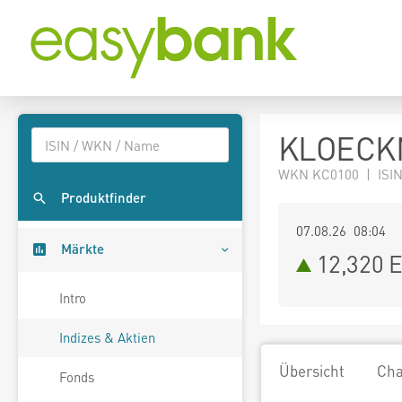
KLOECKN
WKN KC0100 | ISIN
Produktfinder
07.08.26 08:04
Märkte
12,320
E
Intro
Indizes & Aktien
Übersicht
Cha
Fonds