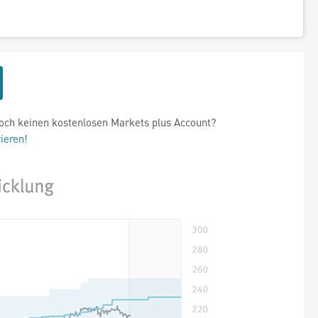
och keinen kostenlosen Markets plus Account?
rieren!