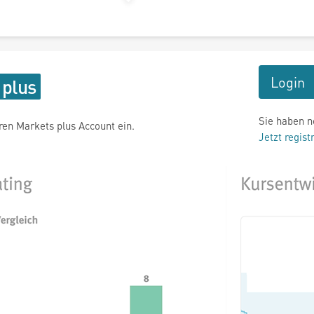
Login
Sie haben n
hren Markets plus Account ein.
Jetzt regist