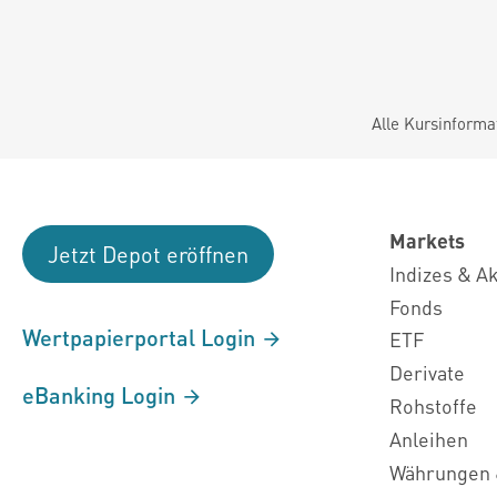
Alle Kursinforma
Markets
Jetzt Depot eröffnen
Indizes & A
Fonds
Wertpapierportal Login
ETF
Derivate
eBanking Login
Rohstoffe
Anleihen
Währungen 