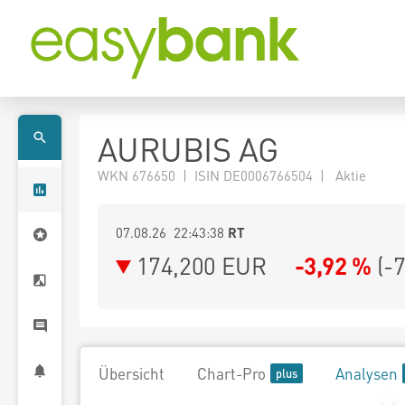
AURUBIS AG
WKN 676650 | ISIN DE0006766504 | Aktie
07.08.26 22:43:38
RT
174,200
EUR
-3,92 %
(
-
Übersicht
Chart-Pro
Analysen