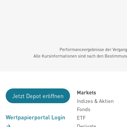
Performanceergebnisse der Vergange
Alle Kursinformationen sind nach den Bestimmung
Markets
Jetzt Depot eröffnen
Indizes & Aktien
Fonds
Wertpapierportal Login
ETF
Derivate