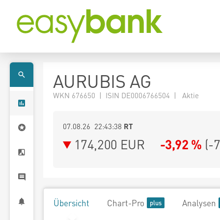
AURUBIS AG
WKN 676650 | ISIN DE0006766504 | Aktie
07.08.26 22:43:38
RT
174,200
EUR
-3,92 %
(
-
Übersicht
Chart-Pro
Analysen