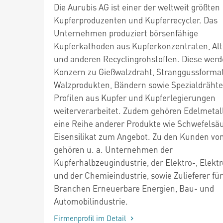
Die Aurubis AG ist einer der weltweit größten
Kupferproduzenten und Kupferrecycler. Das
Unternehmen produziert börsenfähige
Kupferkathoden aus Kupferkonzentraten, Alt
und anderen Recyclingrohstoffen. Diese wer
Konzern zu Gießwalzdraht, Stranggussforma
Walzprodukten, Bändern sowie Spezialdräht
Profilen aus Kupfer und Kupferlegierungen
weiterverarbeitet. Zudem gehören Edelmetal
eine Reihe anderer Produkte wie Schwefelsä
Eisensilikat zum Angebot. Zu den Kunden vo
gehören u. a. Unternehmen der
Kupferhalbzeugindustrie, der Elektro-, Elektr
und der Chemieindustrie, sowie Zulieferer für
Branchen Erneuerbare Energien, Bau- und
Automobilindustrie.
Firmenprofil im Detail