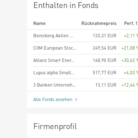
Enthalten in Fonds
Name
Rücknahmepreis
Perf. 
Berenberg Aktien Mittelstand - Anteilklasse R A
133,31 EUR
+2,11 
CIIM European Stock Portfolio Fund EUR R
249,54 EUR
+21,08 
Allianz Smart Energy - AT (H2-EUR) - EUR
168,90 EUR
+30,62 
Lupus alpha Smaller German Champions A
517,77 EUR
+4,02 
3 Banken Unternehmen & Werte Aktienstrategie R T
13,11 EUR
+12,44 
Alle Fonds ansehen
Firmenprofil