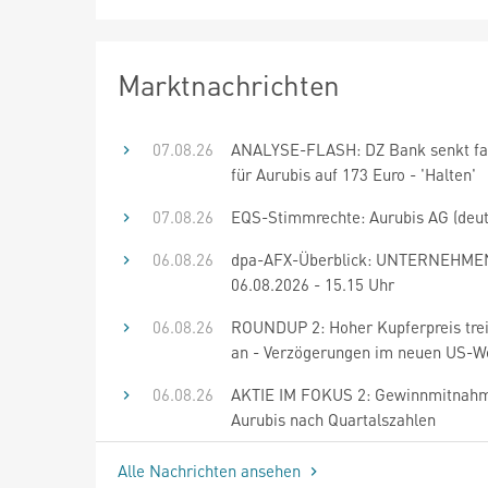
Marktnachrichten
07.08.26
ANALYSE-FLASH: DZ Bank senkt fa
für Aurubis auf 173 Euro - 'Halten'
07.08.26
EQS-Stimmrechte: Aurubis AG (deut
06.08.26
dpa-AFX-Überblick: UNTERNEHME
06.08.2026 - 15.15 Uhr
06.08.26
ROUNDUP 2: Hoher Kupferpreis trei
an - Verzögerungen im neuen US-W
06.08.26
AKTIE IM FOKUS 2: Gewinnmitnahm
Aurubis nach Quartalszahlen
Alle Nachrichten ansehen