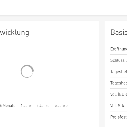
twicklung
Basi
Eröffnun
Schluss
Tagestie
Tagesho
Vol. (EUR
6 Monate
1 Jahr
3 Jahre
5 Jahre
Vol. Stk.
Preisfest