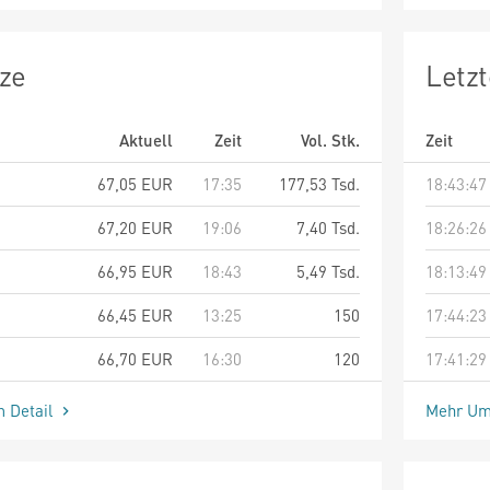
ze
Letz
Aktuell
Zeit
Vol. Stk.
Zeit
67,05
EUR
17:35
177,53 Tsd.
18:43:47
67,20
EUR
19:06
7,40 Tsd.
18:26:26
66,95
EUR
18:43
5,49 Tsd.
18:13:49
66,45
EUR
13:25
150
17:44:23
66,70
EUR
16:30
120
17:41:29
m Detail
Mehr Um