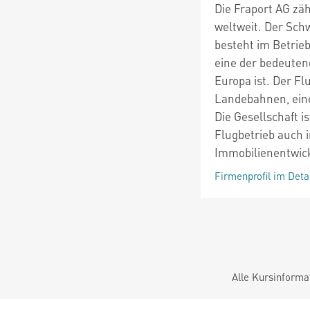
Die Fraport AG zä
weltweit. Der Sch
besteht im Betrie
eine der bedeuten
Europa ist. Der Fl
Landebahnen, eine
Die Gesellschaft 
Flugbetrieb auch i
Immobilienentwick
Firmenprofil im Deta
Alle Kursinforma