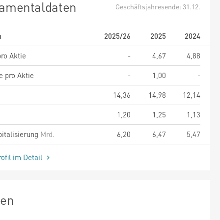
amentaldaten
Geschäftsjahresende: 31.12.
m
2025/26
2025
2024
ro Aktie
-
4,67
4,88
e pro Aktie
-
1,00
-
14,36
14,98
12,14
1,20
1,25
1,13
italisierung
Mrd.
6,20
6,47
5,47
ofil im Detail
zen