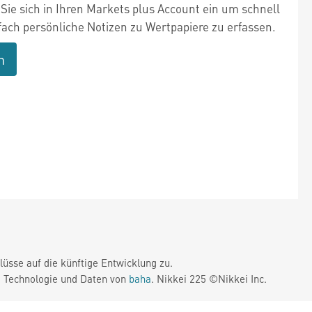
Sie sich in Ihren Markets plus Account ein um schnell
fach persönliche Notizen zu Wertpapiere zu erfassen.
n
üsse auf die künftige Entwicklung zu.
. Technologie und Daten von
baha
. Nikkei 225 ©Nikkei Inc.