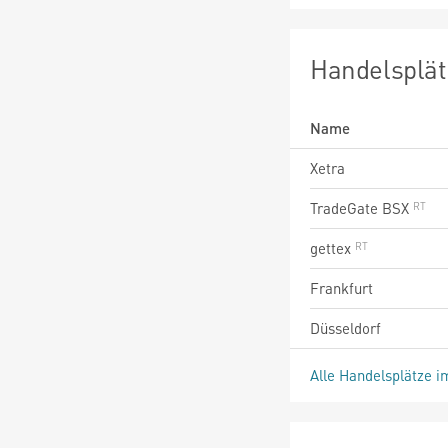
Handelsplät
Name
Xetra
TradeGate BSX
gettex
Frankfurt
Düsseldorf
Alle Handelsplätze i