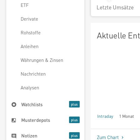
ETF
Letzte Umsätze
Derivate
Rohstoffe
Aktuelle En
Anleihen
Währungen & Zinsen
Nachrichten
Analysen
Watchlists
Intraday
1 Monat
Musterdepots
seit Beginn
Notizen
Zum Chart