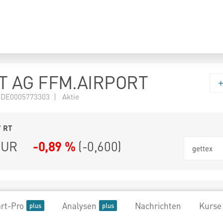
T AG FFM.AIRPORT
 DE0005773303 | Aktie
7
RT
UR
-0,89 %
(
-0,600
)
gettex
rt-Pro
Analysen
Nachrichten
Kurse