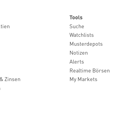
Tools
ktien
Suche
Watchlists
Musterdepots
Notizen
Alerts
Realtime Börsen
& Zinsen
My Markets
n