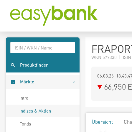
FRAPOR
WKN 577330 | ISIN
Produktfinder
06.08.26 18:43:4
Märkte
66,950
E
Intro
Indizes & Aktien
Übersicht
Cha
Fonds