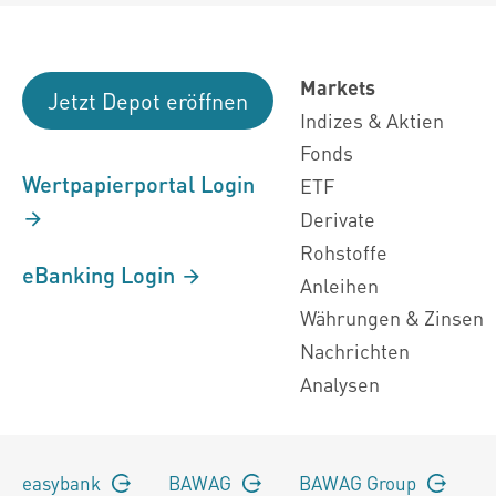
Markets
Jetzt Depot eröffnen
Indizes & Aktien
Fonds
Wertpapierportal Login
ETF
Derivate
Rohstoffe
eBanking Login
Anleihen
Währungen & Zinsen
Nachrichten
Analysen
easybank
BAWAG
BAWAG Group