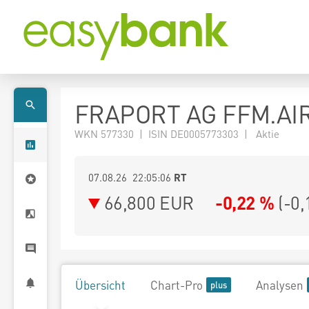
FRAPORT AG FFM.AI
WKN 577330 | ISIN DE0005773303 | Aktie
07.08.26 22:05:06
RT
66,800
EUR
-0,22 %
(
-0,
Übersicht
Chart-Pro
Analysen