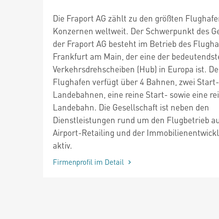
Die Fraport AG zählt zu den größten Flughafe
Konzernen weltweit. Der Schwerpunkt des G
der Fraport AG besteht im Betrieb des Flugh
Frankfurt am Main, der eine der bedeutends
Verkehrsdrehscheiben (Hub) in Europa ist. De
Flughafen verfügt über 4 Bahnen, zwei Start-
Landebahnen, eine reine Start- sowie eine re
Landebahn. Die Gesellschaft ist neben den
Dienstleistungen rund um den Flugbetrieb a
Airport-Retailing und der Immobilienentwick
aktiv.
Firmenprofil im Detail