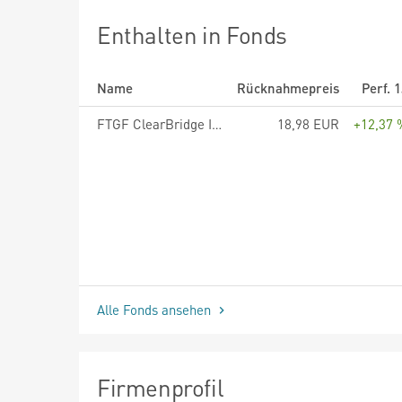
Enthalten in Fonds
Name
Rücknahmepreis
Perf. 
FTGF ClearBridge Infrastructure Value Fund - A EUR ACC
18,98 EUR
+12,37 
Alle Fonds ansehen
Firmenprofil