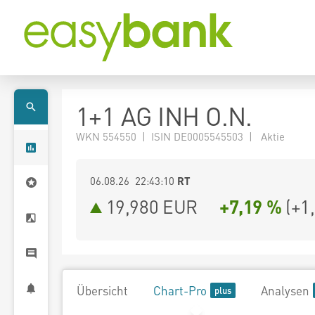
1+1 AG INH O.N.
WKN 554550 | ISIN DE0005545503 | Aktie
06.08.26 22:43:10
RT
19,980
EUR
+7,19 %
(
+1
Übersicht
Chart-Pro
Analysen