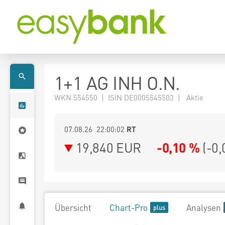
1+1 AG INH O.N.
WKN 554550 | ISIN DE0005545503 | Aktie
07.08.26 22:00:02
RT
19,840
EUR
-0,10 %
(
-0,
Übersicht
Chart-Pro
Analysen