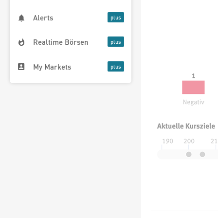
Alerts
Realtime Börsen
My Markets