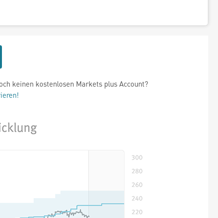
och keinen kostenlosen Markets plus Account?
rieren!