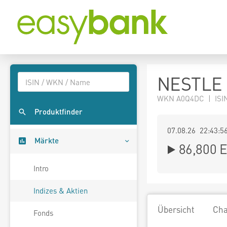
NESTLE 
WKN A0Q4DC | ISIN
Produktfinder
07.08.26 22:43:5
Märkte
86,800
E
Intro
Indizes & Aktien
Übersicht
Cha
Fonds