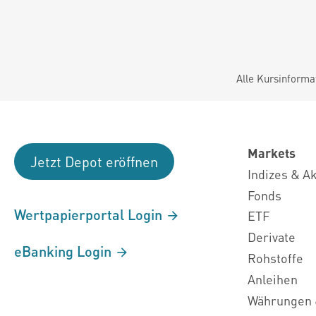
Alle Kursinforma
Markets
Jetzt Depot eröffnen
Indizes & A
Fonds
Wertpapierportal Login
ETF
Derivate
eBanking Login
Rohstoffe
Anleihen
Währungen 