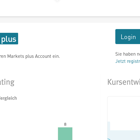
Login
Sie haben n
hren Markets plus Account ein.
Jetzt regist