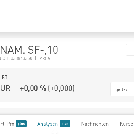
NAM. SF-,10
 CH0038863350 | Aktie
6
RT
UR
+0,00 %
(
+0,000
)
gettex
rt-Pro
Analysen
Nachrichten
Kurse