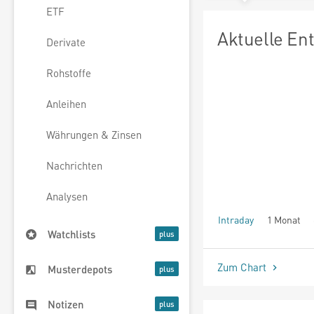
ETF
Aktuelle En
Derivate
Rohstoffe
Anleihen
Währungen & Zinsen
Nachrichten
Analysen
Intraday
1 Monat
Watchlists
seit Beginn
Zum Chart
Musterdepots
Notizen