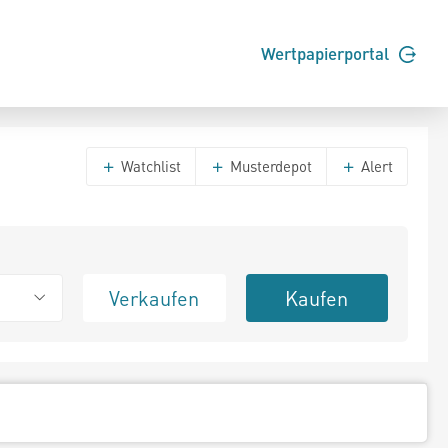
Wertpapierportal
Watchlist
Musterdepot
Alert
Verkaufen
Kaufen