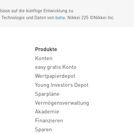
üsse auf die künftige Entwicklung zu.
. Technologie und Daten von
baha
. Nikkei 225 ©Nikkei Inc.
Produkte
Konten
easy gratis Konto
Wertpapierdepot
Young Investors Depot
Sparpläne
Vermögensverwaltung
Akademie
Finanzieren
Sparen