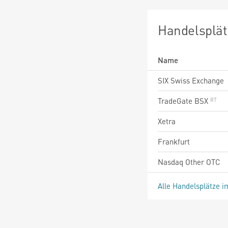
Handelsplät
Name
SIX Swiss Exchange
TradeGate BSX
Xetra
Frankfurt
Nasdaq Other OTC
Alle Handelsplätze i