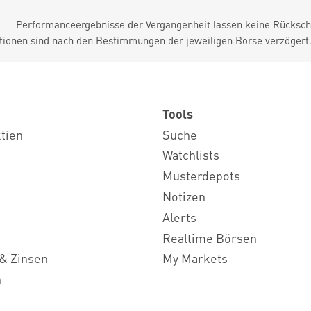
Performanceergebnisse der Vergangenheit lassen keine Rückschl
tionen sind nach den Bestimmungen der jeweiligen Börse verzögert
Tools
ktien
Suche
Watchlists
Musterdepots
Notizen
Alerts
Realtime Börsen
& Zinsen
My Markets
n