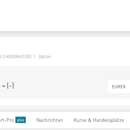
 CH0038863350 | Option
-
(
-
)
EUREX
rt-Pro
Nachrichten
Kurse & Handelsplätze