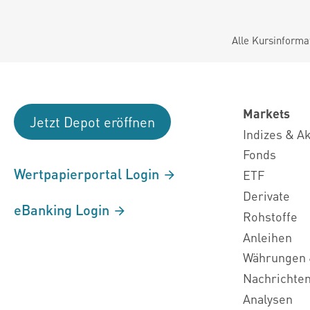
Alle Kursinforma
Markets
Jetzt Depot eröffnen
Indizes & A
Fonds
Wertpapierportal Login
ETF
Derivate
eBanking Login
Rohstoffe
Anleihen
Währungen 
Nachrichte
Analysen