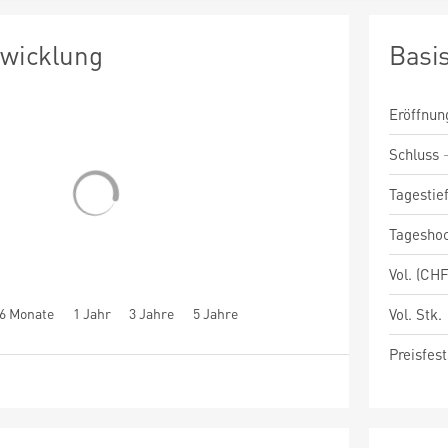
twicklung
Basi
Eröffnun
Schluss
Tagestie
Tagesho
Vol. (CHF
6 Monate
1 Jahr
3 Jahre
5 Jahre
Vol. Stk.
Preisfest