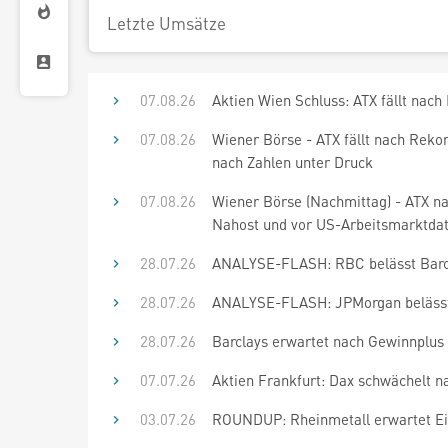
Letzte Umsätze
07.08.26
Aktien Wien Schluss: ATX fällt nach
07.08.26
Wiener Börse - ATX fällt nach Rek
nach Zahlen unter Druck
07.08.26
Wiener Börse (Nachmittag) - ATX na
Nahost und vor US-Arbeitsmarktdat
28.07.26
ANALYSE-FLASH: RBC belässt Barcl
28.07.26
ANALYSE-FLASH: JPMorgan belässt 
28.07.26
Barclays erwartet nach Gewinnplus 
07.07.26
Aktien Frankfurt: Dax schwächelt n
03.07.26
ROUNDUP: Rheinmetall erwartet Ei