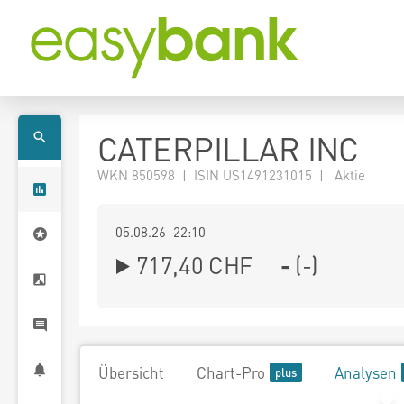
CATERPILLAR INC
WKN 850598 | ISIN US1491231015 | Aktie
05.08.26 22:10
717,40
CHF
-
(
-
)
Übersicht
Chart-Pro
Analysen