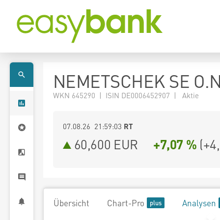
NEMETSCHEK SE O.N
WKN 645290 | ISIN DE0006452907 | Aktie
07.08.26 21:59:03
RT
60,600
EUR
+7,07 %
(
+4
Übersicht
Chart-Pro
Analysen