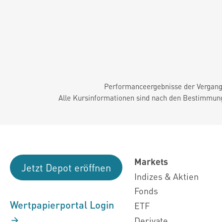
Performanceergebnisse der Vergange
Alle Kursinformationen sind nach den Bestimmung
Markets
Jetzt Depot eröffnen
Indizes & Aktien
Fonds
Wertpapierportal Login
ETF
Derivate