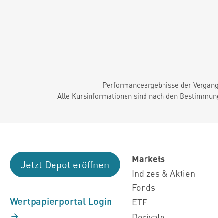
Performanceergebnisse der Vergange
Alle Kursinformationen sind nach den Bestimmung
Markets
Jetzt Depot eröffnen
Indizes & Aktien
Fonds
Wertpapierportal Login
ETF
Derivate