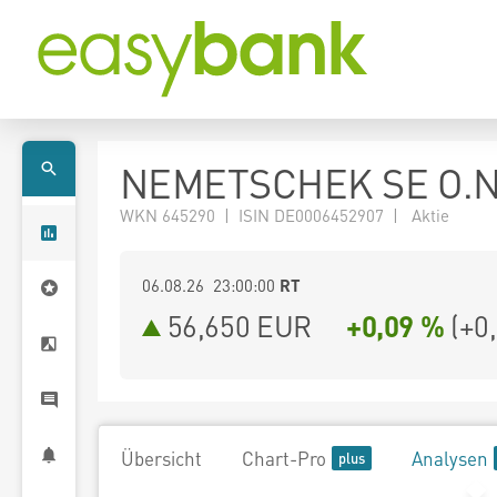
NEMETSCHEK SE O.N
WKN 645290 | ISIN DE0006452907 | Aktie
06.08.26 23:00:00
RT
56,650
EUR
+0,09 %
(
+0
Übersicht
Chart-Pro
Analysen