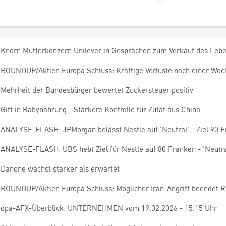
Knorr-Mutterkonzern Unilever in Gesprächen zum Verkauf des Lebe
ROUNDUP/Aktien Europa Schluss: Kräftige Verluste nach einer Woc
Mehrheit der Bundesbürger bewertet Zuckersteuer positiv
Gift in Babynahrung - Stärkere Kontrolle für Zutat aus China
ANALYSE-FLASH: JPMorgan belässt Nestle auf 'Neutral' - Ziel 90 
ANALYSE-FLASH: UBS hebt Ziel für Nestle auf 80 Franken - 'Neutra
Danone wächst stärker als erwartet
ROUNDUP/Aktien Europa Schluss: Möglicher Iran-Angriff beendet R
dpa-AFX-Überblick: UNTERNEHMEN vom 19.02.2026 - 15.15 Uhr