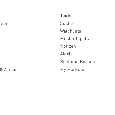
Tools
ktien
Suche
Watchlists
Musterdepots
Notizen
Alerts
Realtime Börsen
& Zinsen
My Markets
n