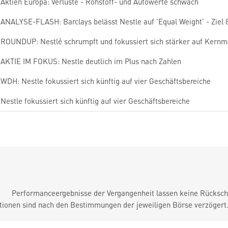
Aktien Europa: Verluste - Rohstoff- und Autowerte schwach
ANALYSE-FLASH: Barclays belässt Nestle auf 'Equal Weight' - Ziel
ROUNDUP: Nestlé schrumpft und fokussiert sich stärker auf Kern
AKTIE IM FOKUS: Nestle deutlich im Plus nach Zahlen
WDH: Nestle fokussiert sich künftig auf vier Geschäftsbereiche
Nestle fokussiert sich künftig auf vier Geschäftsbereiche
Performanceergebnisse der Vergangenheit lassen keine Rückschl
tionen sind nach den Bestimmungen der jeweiligen Börse verzögert