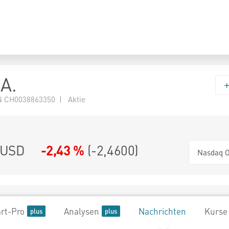
.A.
 CH0038863350 | Aktie
USD
-2,43 %
(
-2,4600
)
Nasdaq O
rt-Pro
Analysen
Nachrichten
Kurse