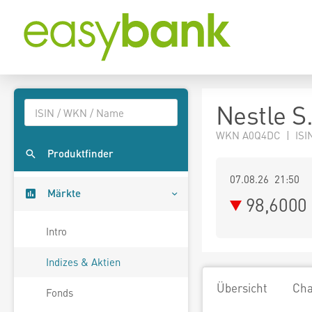
Nestle S
WKN A0Q4DC | ISIN
Produktfinder
07.08.26 21:50
Märkte
98,6000
Intro
Indizes & Aktien
Übersicht
Cha
Fonds