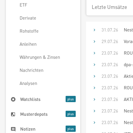
ETF
Letzte Umsätze
Derivate
31.07.26
Nest
Rohstoffe
29.07.26
Vora
Anleihen
23.07.26
ROUN
Währungen & Zinsen
23.07.26
dpa-
Nachrichten
23.07.26
Akti
Analysen
23.07.26
ROUN
23.07.26
AKTI
Watchlists
23.07.26
Nest
Musterdepots
23.07.26
Nest
Notizen