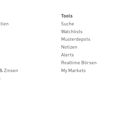
Tools
ktien
Suche
Watchlists
Musterdepots
Notizen
Alerts
Realtime Börsen
& Zinsen
My Markets
n