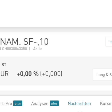
NAM. SF-,10
 CH0038863350 | Aktie
9
RT
UR
+0,00 %
(
+0,000
)
Lang & S
rt-Pro
Analysen
Nachrichten
Kurse