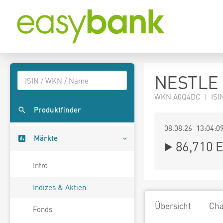
NESTLE 
WKN A0Q4DC | ISIN
Produktfinder
08.08.26 13:04:0
Märkte
86,710
E
Intro
Indizes & Aktien
Übersicht
Cha
Fonds