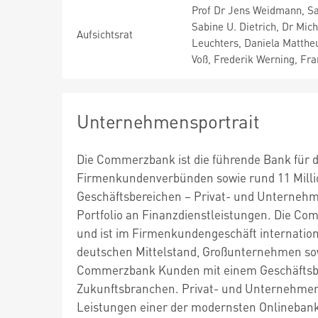
Prof Dr Jens Weidmann, Sa
Sabine U. Dietrich, Dr Mic
Aufsichtsrat
Leuchters, Daniela Mattheu
Voß, Frederik Werning, Fr
Unternehmensportrait
Die Commerzbank ist die führende Bank für d
Firmenkundenverbünden sowie rund 11 Milli
Geschäftsbereichen – Privat- und Unterneh
Portfolio an Finanzdienstleistungen. Die C
und ist im Firmenkundengeschäft internationa
deutschen Mittelstand, Großunternehmen sowi
Commerzbank Kunden mit einem Geschäftsb
Zukunftsbranchen. Privat- und Unternehmerk
Leistungen einer der modernsten Onlinebanke