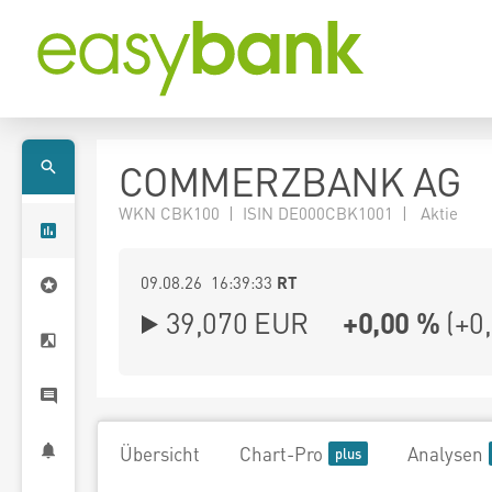
COMMERZBANK AG
WKN CBK100 | ISIN DE000CBK1001 | Aktie
09.08.26 16:39:33
RT
39,070
EUR
+0,00 %
(
+0
Übersicht
Chart-Pro
Analysen