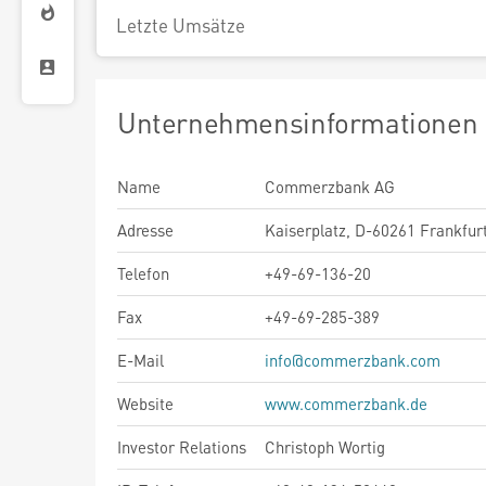
Letzte Umsätze
Unternehmensinformationen
Name
Commerzbank AG
Adresse
Kaiserplatz, D-60261 Frankfur
Telefon
+49-69-136-20
Fax
+49-69-285-389
E-Mail
info@commerzbank.com
Website
www.commerzbank.de
Investor Relations
Christoph Wortig