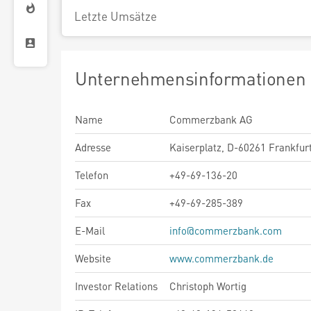
Letzte Umsätze
Unternehmensinformationen
Name
Commerzbank AG
Adresse
Kaiserplatz, D-60261 Frankfur
Telefon
+49-69-136-20
Fax
+49-69-285-389
E-Mail
info@commerzbank.com
Website
www.commerzbank.de
Investor Relations
Christoph Wortig