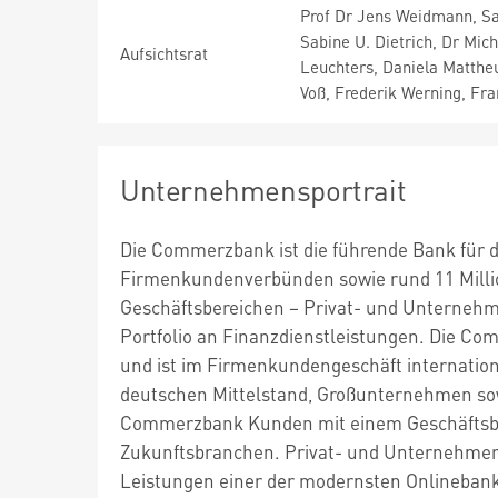
Prof Dr Jens Weidmann, Sa
Sabine U. Dietrich, Dr Mic
Aufsichtsrat
Leuchters, Daniela Mattheu
Voß, Frederik Werning, Fr
Unternehmensportrait
Die Commerzbank ist die führende Bank für d
Firmenkundenverbünden sowie rund 11 Milli
Geschäftsbereichen – Privat- und Unterneh
Portfolio an Finanzdienstleistungen. Die C
und ist im Firmenkundengeschäft internationa
deutschen Mittelstand, Großunternehmen sowi
Commerzbank Kunden mit einem Geschäftsb
Zukunftsbranchen. Privat- und Unternehmerk
Leistungen einer der modernsten Onlinebanke