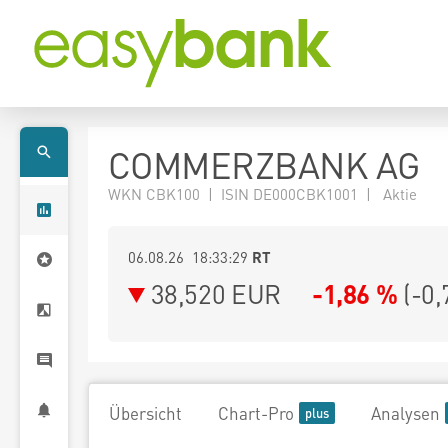
COMMERZBANK AG
WKN CBK100 | ISIN DE000CBK1001 | Aktie
06.08.26 18:33:29
RT
38,520
EUR
-1,86 %
(
-0,
Übersicht
Chart-Pro
Analysen