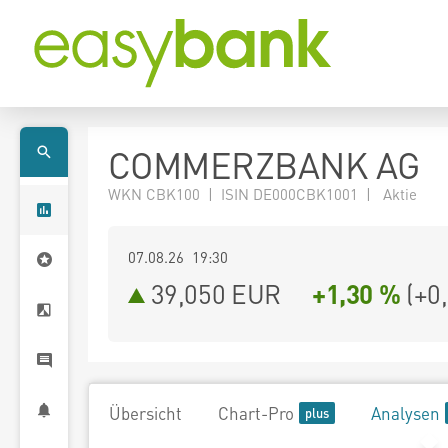
COMMERZBANK AG
WKN CBK100 | ISIN DE000CBK1001 | Aktie
07.08.26 19:30
39,050
EUR
+1,30 %
(
+0
Übersicht
Chart-Pro
Analysen