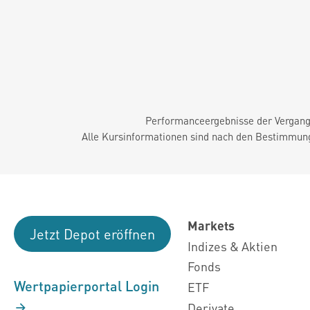
Performanceergebnisse der Vergange
Alle Kursinformationen sind nach den Bestimmung
Markets
Jetzt Depot eröffnen
Indizes & Aktien
Fonds
Wertpapierportal Login
ETF
Derivate