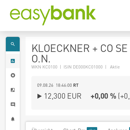
KLOECKNER + CO SE
O.N.
WKN KC0100 | ISIN DE000KC01000 | Aktie
09.08.26 18:46:00
RT
12,300
EUR
+0,00 %
(
+0