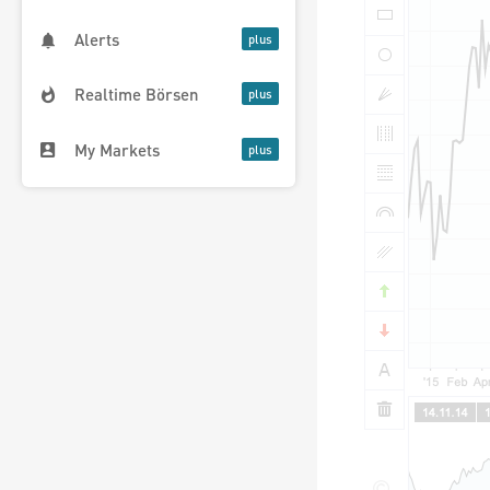
Alerts
Realtime Börsen
My Markets