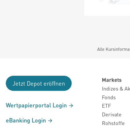
Alle Kursinforma
Markets
Jetzt Depot eröffnen
Indizes & A
Fonds
Wertpapierportal Login
ETF
Derivate
eBanking Login
Rohstoffe