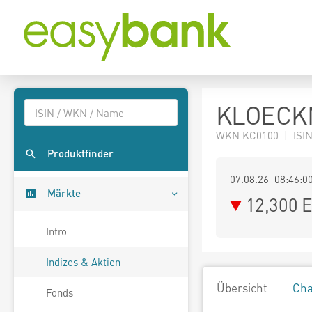
KLOECKN
WKN KC0100 | ISIN
Produktfinder
07.08.26 08:46:0
Märkte
12,300
E
Intro
Indizes & Aktien
Übersicht
Cha
Fonds