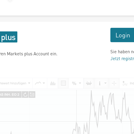
Login
Sie haben n
hren Markets plus Account ein.
Jetzt regist