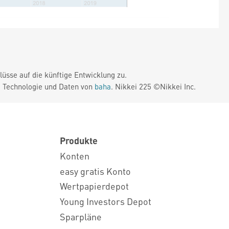
üsse auf die künftige Entwicklung zu.
. Technologie und Daten von
baha
. Nikkei 225 ©Nikkei Inc.
Produkte
Konten
easy gratis Konto
Wertpapierdepot
Young Investors Depot
Sparpläne