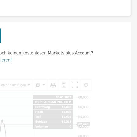
och keinen kostenlosen Markets plus Account?
rieren!