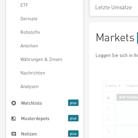
ETF
Letzte Umsätze
Derivate
Rohstoffe
Markets
Anleihen
Loggen Sie sich in I
Währungen & Zinsen
Nachrichten
Analysen
Watchlists
Musterdepots
Notizen