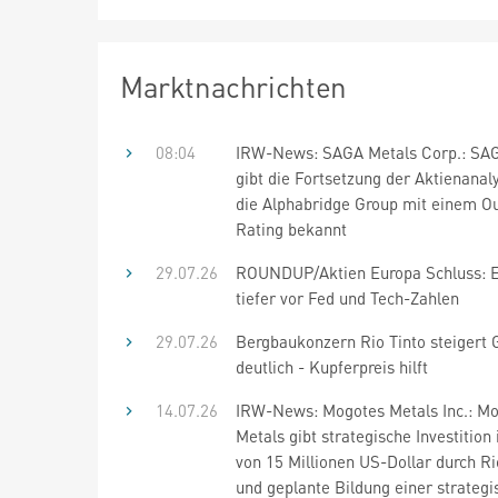
Marktnachrichten
08:04
IRW-News: SAGA Metals Corp.: SA
gibt die Fortsetzung der Aktienanal
die Alphabridge Group mit einem O
Rating bekannt
29.07.26
ROUNDUP/Aktien Europa Schluss: E
tiefer vor Fed und Tech-Zahlen
29.07.26
Bergbaukonzern Rio Tinto steigert
deutlich - Kupferpreis hilft
14.07.26
IRW-News: Mogotes Metals Inc.: M
Metals gibt strategische Investition
von 15 Millionen US-Dollar durch Ri
und geplante Bildung einer strateg