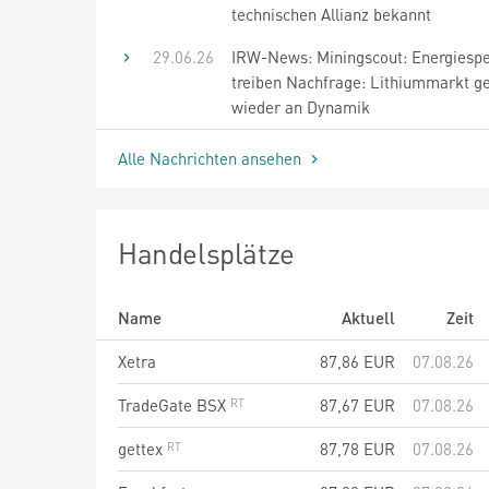
technischen Allianz bekannt
29.06.26
IRW-News: Miningscout: Energiespe
treiben Nachfrage: Lithiummarkt g
wieder an Dynamik
Alle Nachrichten ansehen
Handelsplätze
Name
Aktuell
Zeit
Xetra
87,86
EUR
07.08.26
TradeGate BSX
87,67
EUR
07.08.26
gettex
87,78
EUR
07.08.26