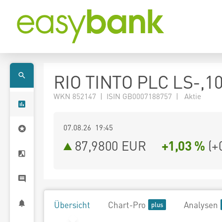
RIO TINTO PLC LS-,1
WKN 852147 | ISIN GB0007188757 | Aktie
07.08.26 19:45
87,9800
EUR
+1,03 %
(
+
Übersicht
Chart-Pro
Analysen