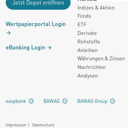
Jetzt Depot eröffnen
Indizes & Aktien
Fonds
Wertpapierportal Login
ETF
Derivate
Rohstoffe
eBanking Login
Anleihen
Währungen & Zinsen
Nachrichten
Analysen
easybank
BAWAG
BAWAG Group
Impressum
|
Datenschutz