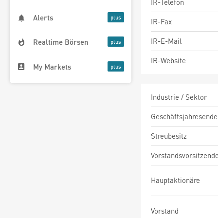
IR-Telefon
Alerts
IR-Fax
IR-E-Mail
Realtime Börsen
IR-Website
My Markets
Industrie / Sektor
Geschäftsjahresende
Streubesitz
Vorstandsvorsitzend
Hauptaktionäre
Vorstand