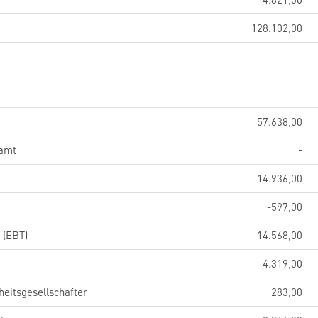
128.102,00
57.638,00
samt
-
14.936,00
-597,00
 (EBT)
14.568,00
4.319,00
eitsgesellschafter
283,00