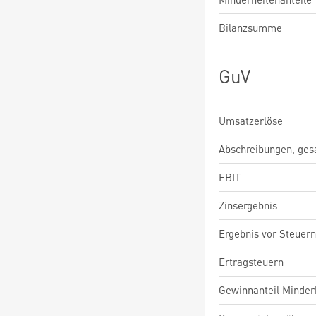
Bilanzsumme
GuV
Umsatzerlöse
Abschreibungen, ge
EBIT
Zinsergebnis
Ergebnis vor Steuern
Ertragsteuern
Gewinnanteil Minderh