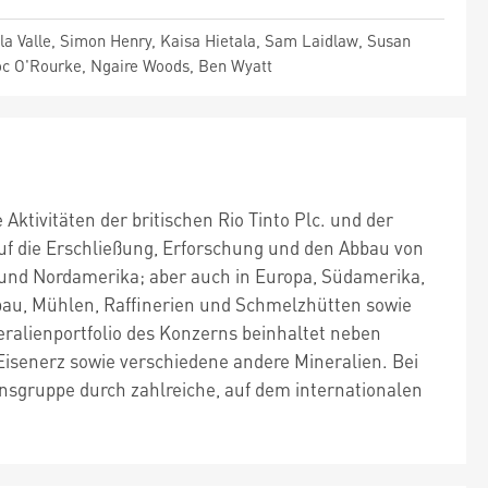
a Valle, Simon Henry, Kaisa Hietala, Sam Laidlaw, Susan
oc O'Rourke, Ngaire Woods, Ben Wyatt
 Aktivitäten der britischen Rio Tinto Plc. und der
auf die Erschließung, Erforschung und den Abbau von
und Nordamerika; aber auch in Europa, Südamerika,
gebau, Mühlen, Raffinerien und Schmelzhütten sowie
ralienportfolio des Konzerns beinhaltet neben
Eisenerz sowie verschiedene andere Mineralien. Bei
sgruppe durch zahlreiche, auf dem internationalen