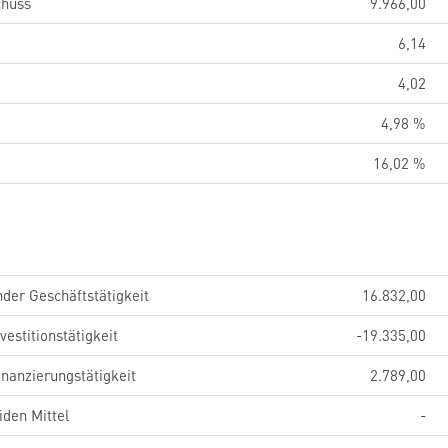
chuss
9.966,00
6,14
4,02
4,98 %
16,02 %
der Geschäftstätigkeit
16.832,00
estitionstätigkeit
-19.335,00
nanzierungstätigkeit
2.789,00
iden Mittel
-