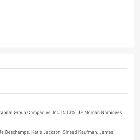
e Capital Group Companies, Inc. (4.13%),JP Morgan Nominees
belle Deschamps, Katie Jackson, Sinead Kaufman, James