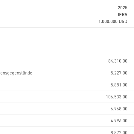
2025
IFRS
1.000.000
USD
84.310,00
gensgegenstände
5.227,00
5.881,00
106.533,00
6.968,00
4.996,00
8.872,00