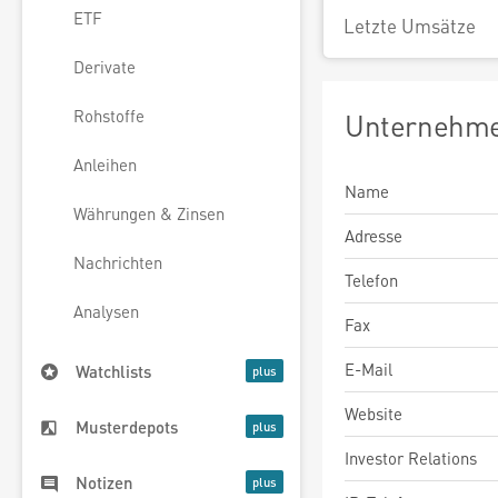
ETF
Letzte Umsätze
Derivate
Rohstoffe
Unternehme
Anleihen
Name
Währungen & Zinsen
Adresse
Nachrichten
Telefon
Analysen
Fax
E-Mail
Watchlists
Website
Musterdepots
Investor Relations
Notizen