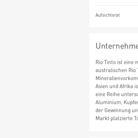
Aufsichtsrat
Unternehme
Rio Tinto ist eine
australischen Rio
Mineralienvorkomm
Asien und Afrika i
eine Reihe unters
Aluminium, Kupfer
der Gewinnung und
Markt platzierte T