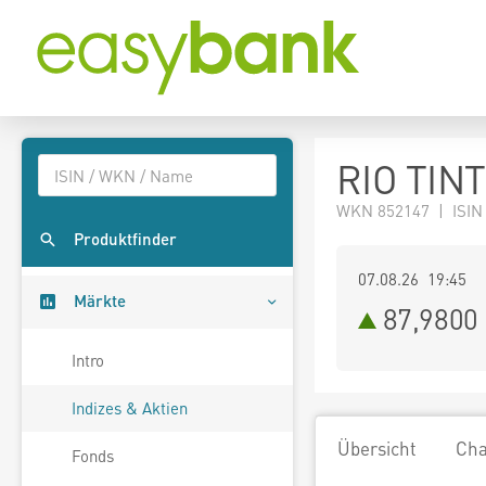
RIO TINT
WKN 852147 | ISIN
Produktfinder
07.08.26 19:45
Märkte
87,9800
Intro
Indizes & Aktien
Übersicht
Cha
Fonds