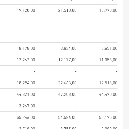
19.120,00
21.510,00
18.973,00
8.178,00
8.834,00
8.651,00
12.262,00
12.177,00
11.056,00
-
-
-
18.294,00
22.663,00
19.516,00
44.821,00
47.208,00
44.470,00
3.267,00
-
-
55.246,00
54.586,00
50.175,00
2.719,00
1.755,00
2.099,00