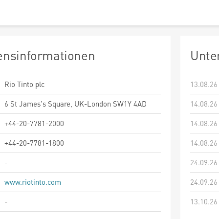
nsinformationen
Unte
Rio Tinto plc
13.08.26
6 St James's Square, UK-London SW1Y 4AD
14.08.26
+44-20-7781-2000
14.08.26
+44-20-7781-1800
14.08.26
-
24.09.26
www.riotinto.com
24.09.26
-
13.10.26