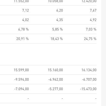
11.552,00
10.058,00
12.420,00
7,12
6,20
7,67
4,02
4,35
4,92
6,78 %
5,85 %
7,03 %
20,91 %
18,43 %
24,75 %
15.599,00
15.160,00
16.134,00
-9.594,00
-6.962,00
-6.707,00
-7.094,00
-5.277,00
-15.473,00
-
-
-