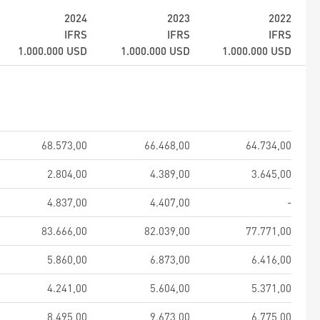
2024
2023
2022
IFRS
IFRS
IFRS
1.000.000
USD
1.000.000
USD
1.000.000
USD
68.573,00
66.468,00
64.734,00
2.804,00
4.389,00
3.645,00
4.837,00
4.407,00
-
83.666,00
82.039,00
77.771,00
5.860,00
6.873,00
6.416,00
4.241,00
5.604,00
5.371,00
8.495,00
9.673,00
6.775,00