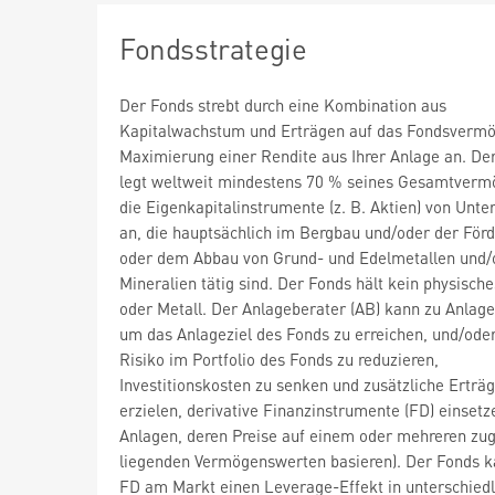
Fondsstrategie
Der Fonds strebt durch eine Kombination aus
Kapitalwachstum und Erträgen auf das Fondsvermö
Maximierung einer Rendite aus Ihrer Anlage an. De
legt weltweit mindestens 70 % seines Gesamtverm
die Eigenkapitalinstrumente (z. B. Aktien) von Unt
an, die hauptsächlich im Bergbau und/oder der För
oder dem Abbau von Grund- und Edelmetallen und/
Mineralien tätig sind. Der Fonds hält kein physisch
oder Metall. Der Anlageberater (AB) kann zu Anlag
um das Anlageziel des Fonds zu erreichen, und/ode
Risiko im Portfolio des Fonds zu reduzieren,
Investitionskosten zu senken und zusätzliche Erträ
erzielen, derivative Finanzinstrumente (FD) einsetze
Anlagen, deren Preise auf einem oder mehreren zu
liegenden Vermögenswerten basieren). Der Fonds k
FD am Markt einen Leverage-Effekt in unterschied