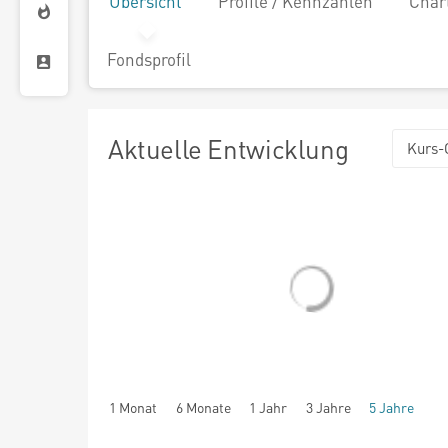
Übersicht
Profile / Kennzahlen
Char
Fondsprofil
Aktuelle Entwicklung
Kurs-
1 Monat
6 Monate
1 Jahr
3 Jahre
5 Jahre
seit Beginn