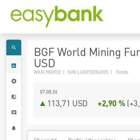
BGF World Mining Fu
USD
WKN 986932 | ISIN LU0075056555 | Fonds
07.08.26
113,71 USD
+2,90 %
(
+3