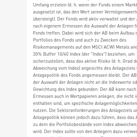
Umfang erzielen (d. h. wenn der Fonds einem Markt
ausgesetzt ist, das den Wert seiner Vermögenswert
übersteigt). Der Fonds wird aktiv verwaltet und der
nach eigenem Ermessen die Auswahl der Anlagen f
Fonds treffen. Dabei wird sich der AB beim Aufbau 
Portfolios des Fonds und auch zu Zwecken des
Risikomanagements auf den MSCI ACWI Metals and
30% Buffer 10/40 Index (der "Index") beziehen, um
sicherzustellen, dass das aktive Risiko (d. h. Grad d
Abweichung vom Index) angesichts des Anlageziels 
Anlagepolitik des Fonds angemessen bleibt. Der AB 
der Auswahl der Anlagen nicht an die Indexwerte od
Gewichtung des Index gebunden. Der AB kann nac
Ermessen auch in Wertpapieren anlegen, die nicht 
enthalten sind, um spezifische Anlagemöglichkeiten
nutzen. Die Sektoranforderungen des Anlageziels u
Anlagepolitik können jedoch dazu führen, dass das
zu dem die Portfoliobestände vom Index abweichen
wird. Der Index sollte von den Anlegern dazu verwe