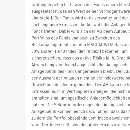
Umfang erzielen (d. h. wenn der Fonds einem Markt
ausgesetzt ist, das den Wert seiner Vermögenswert
übersteigt). Der Fonds wird aktiv verwaltet und der
nach eigenem Ermessen die Auswahl der Anlagen f
Fonds treffen. Dabei wird sich der AB beim Aufbau 
Portfolios des Fonds und auch zu Zwecken des
Risikomanagements auf den MSCI ACWI Metals and
30% Buffer 10/40 Index (der "Index") beziehen, um
sicherzustellen, dass das aktive Risiko (d. h. Grad d
Abweichung vom Index) angesichts des Anlageziels 
Anlagepolitik des Fonds angemessen bleibt. Der AB 
der Auswahl der Anlagen nicht an die Indexwerte od
Gewichtung des Index gebunden. Der AB kann nac
Ermessen auch in Wertpapieren anlegen, die nicht 
enthalten sind, um spezifische Anlagemöglichkeiten
nutzen. Die Sektoranforderungen des Anlageziels u
Anlagepolitik können jedoch dazu führen, dass das
zu dem die Portfoliobestände vom Index abweichen
wird. Der Index sollte von den Anlegern dazu verwe