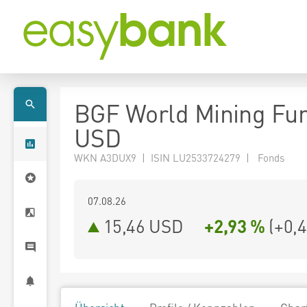
BGF World Mining Fu
USD
WKN A3DUX9 | ISIN LU2533724279 | Fonds
07.08.26
15,46 USD
+2,93 %
(
+0,