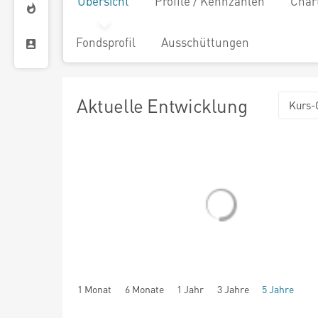
Übersicht
Profile / Kennzahlen
Char
Fondsprofil
Ausschüttungen
Aktuelle Entwicklung
Kurs-
1 Monat
6 Monate
1 Jahr
3 Jahre
5 Jahre
seit Beginn