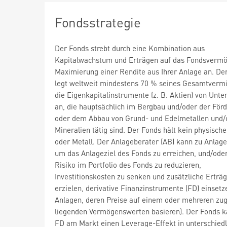
Fondsstrategie
Der Fonds strebt durch eine Kombination aus
Kapitalwachstum und Erträgen auf das Fondsvermö
Maximierung einer Rendite aus Ihrer Anlage an. De
legt weltweit mindestens 70 % seines Gesamtverm
die Eigenkapitalinstrumente (z. B. Aktien) von Unt
an, die hauptsächlich im Bergbau und/oder der För
oder dem Abbau von Grund- und Edelmetallen und/
Mineralien tätig sind. Der Fonds hält kein physisch
oder Metall. Der Anlageberater (AB) kann zu Anlag
um das Anlageziel des Fonds zu erreichen, und/ode
Risiko im Portfolio des Fonds zu reduzieren,
Investitionskosten zu senken und zusätzliche Erträ
erzielen, derivative Finanzinstrumente (FD) einsetze
Anlagen, deren Preise auf einem oder mehreren zu
liegenden Vermögenswerten basieren). Der Fonds k
FD am Markt einen Leverage-Effekt in unterschied