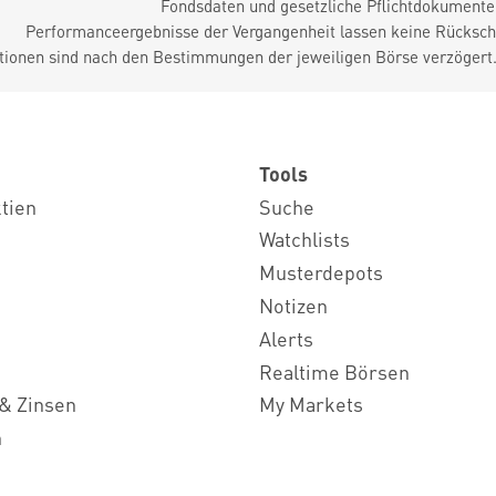
Fondsdaten und gesetzliche Pflichtdokument
Performanceergebnisse der Vergangenheit lassen keine Rückschl
tionen sind nach den Bestimmungen der jeweiligen Börse verzögert
Tools
ktien
Suche
Watchlists
Musterdepots
Notizen
Alerts
Realtime Börsen
& Zinsen
My Markets
n