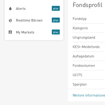
Fondsprofil
Alerts
Fondstyp
Realtime Börsen
Kategorie
My Markets
Ursprungsland
KESt-Meldefonds
Auflagedatum
Fondsvolumen
UCITS
Sparplan
Weitere Information