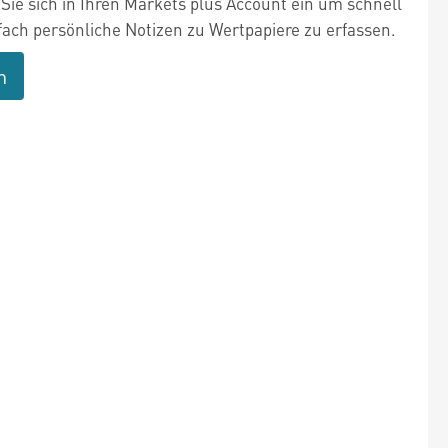
Sie sich in Ihren Markets plus Account ein um schnell
fach persönliche Notizen zu Wertpapiere zu erfassen.
n