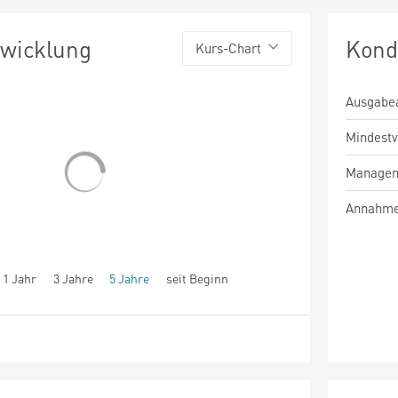
twicklung
Kond
Kurs-Chart
Ausgabe
Mindest
Managem
Annahme
1 Jahr
3 Jahre
5 Jahre
seit Beginn