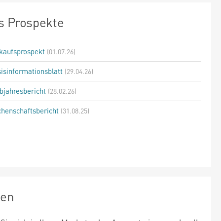
s Prospekte
kaufsprospekt
(01.07.26)
isinformationsblatt
(29.04.26)
bjahresbericht
(28.02.26)
henschaftsbericht
(31.08.25)
zen