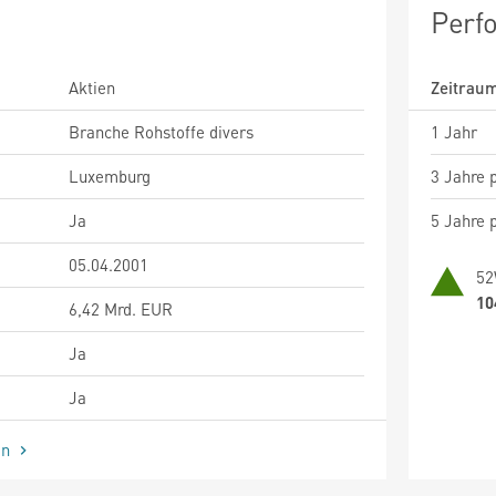
Perf
Aktien
Zeitrau
Branche Rohstoffe divers
1 Jahr
Luxemburg
3 Jahre p
Ja
5 Jahre p
05.04.2001
52
10
6,42 Mrd. EUR
Ja
Ja
en