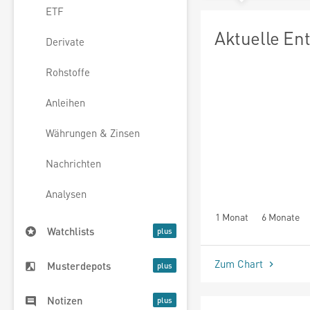
ETF
Aktuelle En
Derivate
Rohstoffe
Anleihen
Währungen & Zinsen
Nachrichten
Analysen
1 Monat
6 Monate
Watchlists
Zum Chart
Musterdepots
Notizen