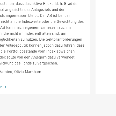
stellen, dass das aktive Risiko (d. h. Grad der
x) angesichts des Anlageziels und der
nds angemessen bleibt. Der AB ist bei der
nicht an die Indexwerte oder die Gewichtung des
 AB kann nach eigenem Ermessen auch in
, die nicht im Index enthalten sind, um
glichkeiten zu nutzen. Die Sektoranforderungen
der Anlagepolitik können jedoch dazu führen, dass
die Portfoliobestände vom Index abweichen,
ndex sollte von den Anlegern dazu verwendet
icklung des Fonds zu vergleichen.
Hambro, Olivia Markham
en