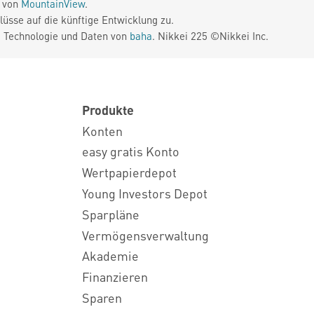
e von
MountainView
.
üsse auf die künftige Entwicklung zu.
. Technologie und Daten von
baha
. Nikkei 225 ©Nikkei Inc.
Produkte
Konten
easy gratis Konto
Wertpapierdepot
Young Investors Depot
Sparpläne
Vermögensverwaltung
Akademie
Finanzieren
Sparen