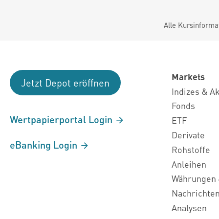
Alle Kursinforma
Markets
Jetzt Depot eröffnen
Indizes & A
Fonds
Wertpapierportal Login
ETF
Derivate
eBanking Login
Rohstoffe
Anleihen
Währungen 
Nachrichte
Analysen