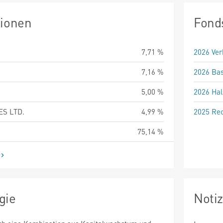
tionen
Fond
7,71 %
2026 Ver
7,16 %
2026 Bas
5,00 %
2026 Hal
ES LTD.
4,99 %
2025 Rec
75,14 %
gie
Noti