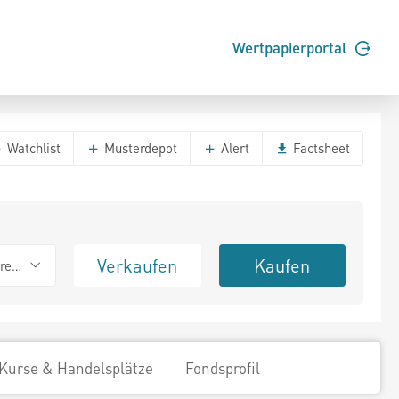
Wertpapierportal
Watchlist
Musterdepot
Alert
Factsheet
Verkaufen
Kaufen
erend
Kurse & Handelsplätze
Fondsprofil