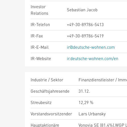
Investor
Sebastian Jacob
Relations
IR-Telefon
+49-30-89786-5413
IR-Fax
+49-30-89786-5419
IR-E-Mail
ir@deutsche-wohnen.com
IR-Website
ir.deutsche-wohnen.com/en
Industrie / Sektor
Finanzdienstleister / Imm
Geschäftsjahresende
31.12.
Streubesitz
12,29 %
Vorstandsvorsitzender
Lars Urbansky
Hauptaktionäre
Vonovia SE (81.4%),WGP L