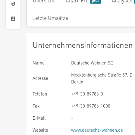
Übersicht
Chart-Pro
Analysen
Letzte Umsätze
Unternehmensinformationen
Name
Deutsche Wohnen SE
Mecklenburgische Straße 57, D
Adresse
Berlin
Telefon
+49-30-89786-0
Fax
+49-30-89786-1000
E-Mail
-
Website
www.deutsche-wohnen.de