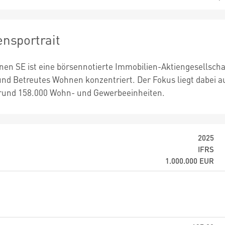
nsportrait
n SE ist eine börsennotierte Immobilien-Aktiengesellschaft,
d Betreutes Wohnen konzentriert. Der Fokus liegt dabei a
 rund 158.000 Wohn- und Gewerbeeinheiten.
2025
IFRS
1.000.000
EUR