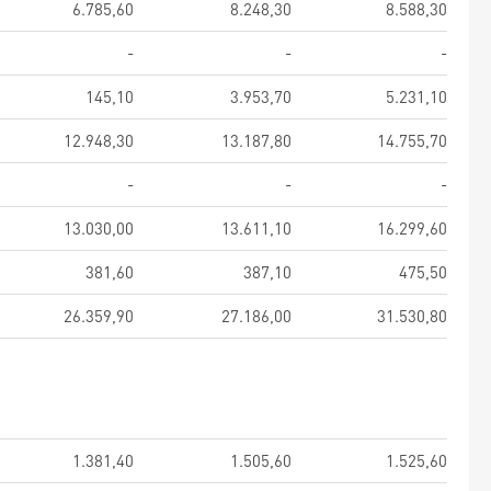
6.785,60
8.248,30
8.588,30
-
-
-
145,10
3.953,70
5.231,10
12.948,30
13.187,80
14.755,70
-
-
-
13.030,00
13.611,10
16.299,60
381,60
387,10
475,50
26.359,90
27.186,00
31.530,80
1.381,40
1.505,60
1.525,60