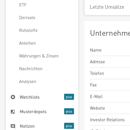
ETF
Letzte Umsätze
Derivate
Rohstoffe
Unternehme
Anleihen
Name
Währungen & Zinsen
Adresse
Nachrichten
Telefon
Analysen
Fax
E-Mail
Watchlists
Website
Musterdepots
Investor Relations
Notizen