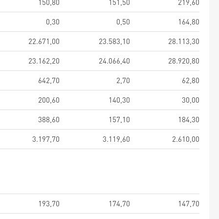
150,80
151,50
219,60
0,30
0,50
164,80
22.671,00
23.583,10
28.113,30
23.162,20
24.066,40
28.920,80
642,70
2,70
62,80
200,60
140,30
30,00
388,60
157,10
184,30
3.197,70
3.119,60
2.610,00
193,70
174,70
147,70