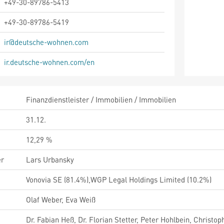
+49-30-89786-5413
+49-30-89786-5419
ir@deutsche-wohnen.com
ir.deutsche-wohnen.com/en
Finanzdienstleister / Immobilien / Immobilien
31.12.
12,29 %
er
Lars Urbansky
Vonovia SE (81.4%),WGP Legal Holdings Limited (10.2%)
Olaf Weber, Eva Weiß
Dr. Fabian Heß, Dr. Florian Stetter, Peter Hohlbein, Christ