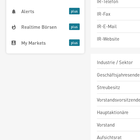
IR-Telefon
Alerts
IR-Fax
IR-E-Mail
Realtime Börsen
IR-Website
My Markets
Industrie / Sektor
Geschäftsjahresende
Streubesitz
Vorstandsvorsitzend
Hauptaktionäre
Vorstand
Aufsichtsrat