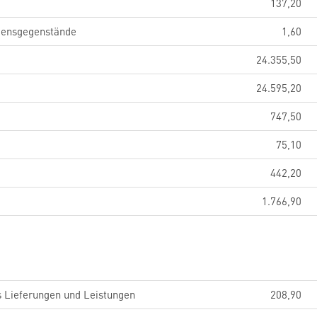
137,20
gensgegenstände
1,60
24.355,50
24.595,20
747,50
75,10
442,20
1.766,90
s Lieferungen und Leistungen
208,90