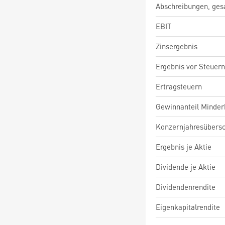
Abschreibungen, ge
EBIT
Zinsergebnis
Ergebnis vor Steuern
Ertragsteuern
Gewinnanteil Minderh
Konzernjahresübers
Ergebnis je Aktie
Dividende je Aktie
Dividendenrendite
Eigenkapitalrendite