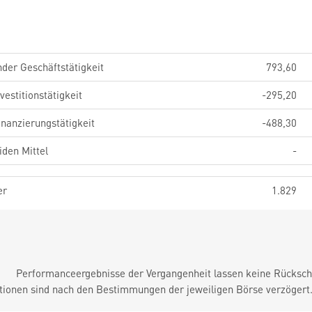
der Geschäftstätigkeit
793,60
estitionstätigkeit
-295,20
nanzierungstätigkeit
-488,30
iden Mittel
-
er
1.829
Performanceergebnisse der Vergangenheit lassen keine Rückschl
tionen sind nach den Bestimmungen der jeweiligen Börse verzögert