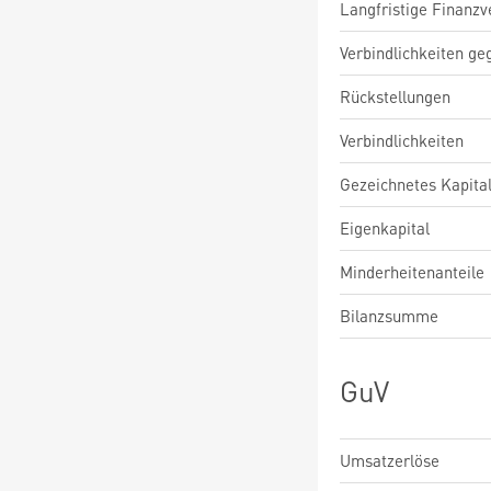
Langfristige Finanzv
Verbindlichkeiten ge
Rückstellungen
Verbindlichkeiten
Gezeichnetes Kapita
Eigenkapital
Minderheitenanteile
Bilanzsumme
GuV
Umsatzerlöse