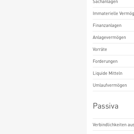
Sachanlagen
Immaterielle Vermö
Finanzanlagen
Anlagevermögen
Vorräte
Forderungen
Liquide Mitteln
Umlaufvermögen
Passiva
Verbindlichkeiten au