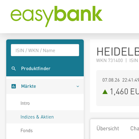
HEIDEL
WKN 731400 | ISIN
Produktfinder
07.08.26 22:41:4
Märkte
1,460
E
Intro
Indizes & Aktien
Übersicht
Cha
Fonds