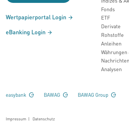
Indizes & A
Fonds
Wertpapierportal Login
ETF
Derivate
eBanking Login
Rohstoffe
Anleihen
Währungen 
Nachrichte
Analysen
easybank
BAWAG
BAWAG Group
Impressum
|
Datenschutz