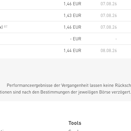
1,46
EUR
07.08.26
1,43
EUR
07.08.26
x)
1,46
EUR
07.08.26
-
EUR
-
1,44
EUR
08.08.26
Performanceergebnisse der Vergangenheit lassen keine Rückschl
tionen sind nach den Bestimmungen der jeweiligen Börse verzögert
Tools