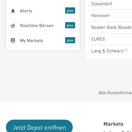
Düsseldorf
Alerts
Hannover
Realtime Börsen
Baader Bank (Baade
EUREX
My Markets
Lang & Schwarz
Alle Kursinforma
Markets
Jetzt Depot eröffnen