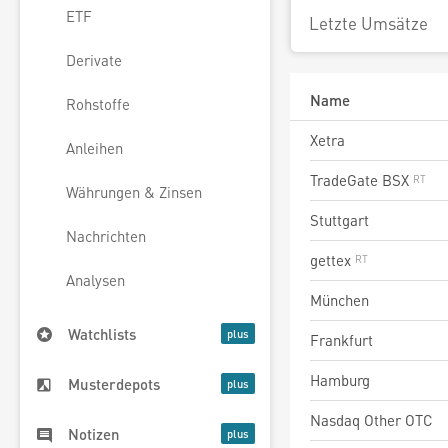
ETF
Letzte Umsätze
Derivate
Name
Rohstoffe
Xetra
Anleihen
TradeGate BSX
Währungen & Zinsen
Stuttgart
Nachrichten
gettex
Analysen
München
Watchlists
Frankfurt
Hamburg
Musterdepots
Nasdaq Other OTC
Notizen