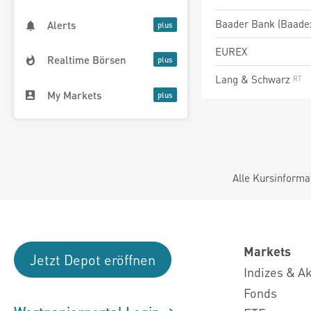
Baader Bank (Baade
Alerts
EUREX
Realtime Börsen
Lang & Schwarz
My Markets
Alle Kursinforma
Markets
Jetzt Depot eröffnen
Indizes & A
Fonds