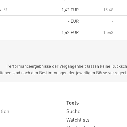
x)
1,42
EUR
15:48
-
EUR
-
1,42
EUR
15:48
Performanceergebnisse der Vergangenheit lassen keine Rückschl
tionen sind nach den Bestimmungen der jeweiligen Börse verzögert
Tools
ktien
Suche
Watchlists