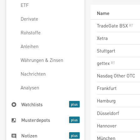
ETF
Name
Derivate
TradeGate BSX
Rohstoffe
Xetra
Anleihen
Stuttgart
Währungen & Zinsen
gettex
Nachrichten
Nasdaq Other OTC
Analysen
Frankfurt
Hamburg
Watchlists
Düsseldorf
Musterdepots
Hannover
Notizen
München