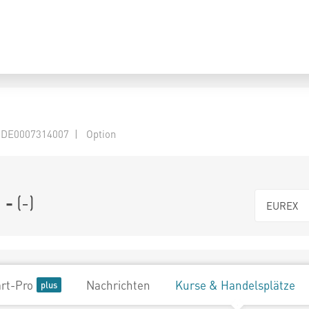
 DE0007314007 | Option
-
(
-
)
EUREX
rt-Pro
Nachrichten
Kurse & Handelsplätze