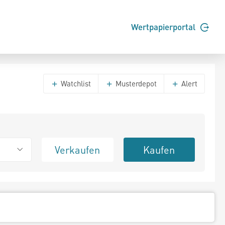
Wertpapierportal
Watchlist
Musterdepot
Alert
Verkaufen
Kaufen