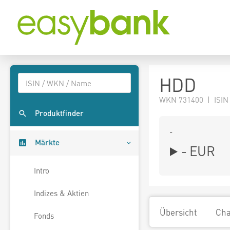
HDD
WKN 731400 | ISIN
Produktfinder
-
Märkte
-
EUR
Intro
Indizes & Aktien
Übersicht
Cha
Fonds