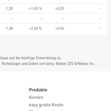
1,39
+1,80 %
+0,03
-
-
-
-
-
1,38
+2,68 %
+0,04
-
üsse auf die künftige Entwicklung zu.
. Technologie und Daten von
baha
. Nikkei 225 ©Nikkei Inc.
Produkte
Konten
easy gratis Konto