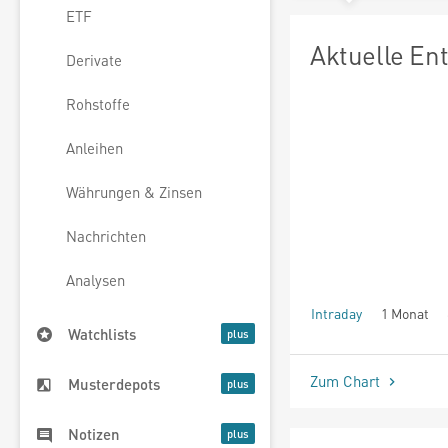
ETF
Aktuelle En
Derivate
Rohstoffe
Anleihen
Währungen & Zinsen
Nachrichten
Analysen
Intraday
1 Monat
Watchlists
seit Beginn
Zum Chart
Musterdepots
Notizen