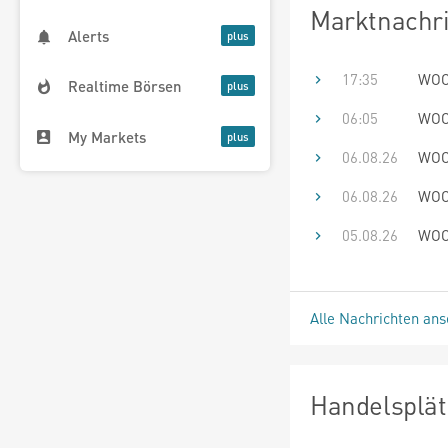
Marktnachr
Alerts
17:35
WOC
Realtime Börsen
06:05
WOC
My Markets
06.08.26
WOC
06.08.26
WOC
05.08.26
WOC
Alle Nachrichten an
Handelsplät