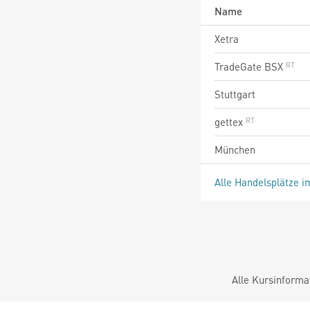
Name
Xetra
TradeGate BSX
Stuttgart
gettex
München
Alle Handelsplätze i
Alle Kursinforma