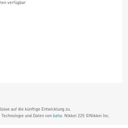
ten verfügbar
üsse auf die künftige Entwicklung zu.
. Technologie und Daten von
baha
. Nikkei 225 ©Nikkei Inc.