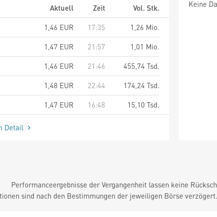
Keine Da
Aktuell
Zeit
Vol. Stk.
1,46
EUR
17:35
1,26 Mio.
1,47
EUR
21:57
1,01 Mio.
1,46
EUR
21:46
455,74 Tsd.
1,48
EUR
22:44
174,24 Tsd.
1,47
EUR
16:48
15,10 Tsd.
m Detail
Performanceergebnisse der Vergangenheit lassen keine Rückschl
tionen sind nach den Bestimmungen der jeweiligen Börse verzögert