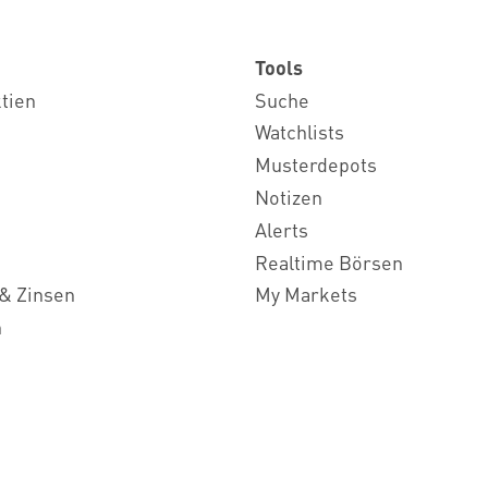
Tools
ktien
Suche
Watchlists
Musterdepots
Notizen
Alerts
Realtime Börsen
& Zinsen
My Markets
n