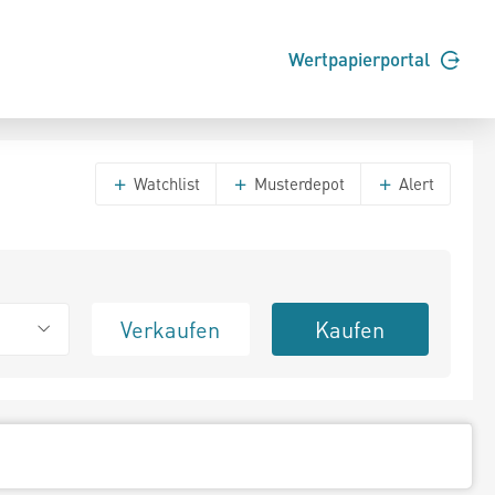
Wertpapierportal
Watchlist
Musterdepot
Alert
Verkaufen
Kaufen