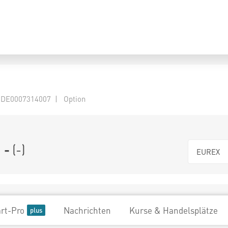
 DE0007314007 | Option
-
(
-
)
EUREX
rt-Pro
Nachrichten
Kurse & Handelsplätze