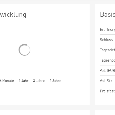
twicklung
Basi
Eröffnun
Schluss
Tagestie
Tagesho
Vol. (EUR
6 Monate
1 Jahr
3 Jahre
5 Jahre
Vol. Stk.
Preisfest