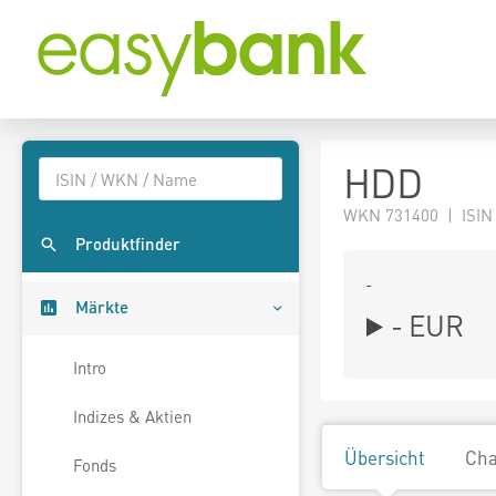
HDD
WKN 731400 | ISIN
Produktfinder
-
Märkte
-
EUR
Intro
Indizes & Aktien
Übersicht
Cha
Fonds