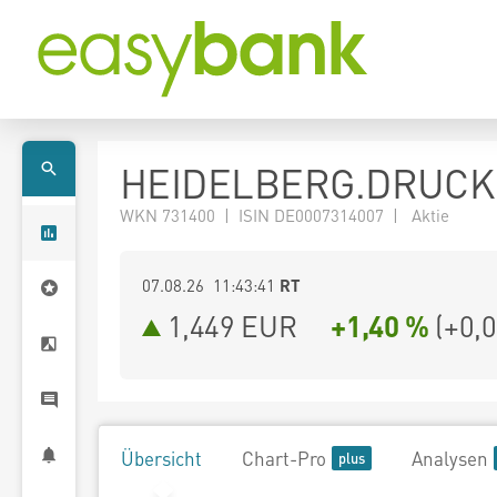
HEIDELBERG.DRUCK
WKN 731400 | ISIN DE0007314007 | Aktie
07.08.26 11:43:41
RT
1,449
EUR
+1,40 %
(
+0,
Übersicht
Chart-Pro
Analysen