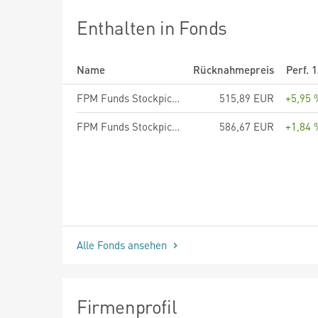
Enthalten in Fonds
Name
Rücknahmepreis
Perf. 
FPM Funds Stockpicker Germany Small/Mid Cap - Anteilklasse C
515,89 EUR
+5,95 
FPM Funds Stockpicker Germany All Cap - Anteilklasse C
586,67 EUR
+1,84 
Alle Fonds ansehen
Firmenprofil