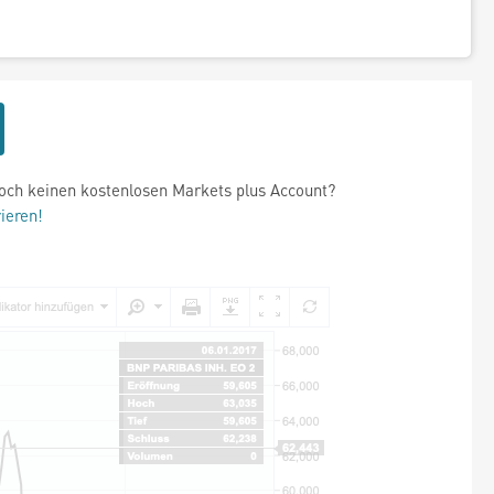
och keinen kostenlosen Markets plus Account?
rieren!