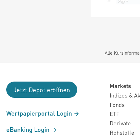
Alle Kursinforma
Markets
Jetzt Depot eröffnen
Indizes & A
Fonds
Wertpapierportal Login
ETF
Derivate
eBanking Login
Rohstoffe