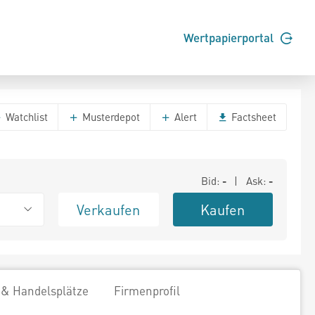
Wertpapierportal
Watchlist
Musterdepot
Alert
Factsheet
Bid:
-
| Ask:
-
Verkaufen
Kaufen
 & Handelsplätze
Firmenprofil