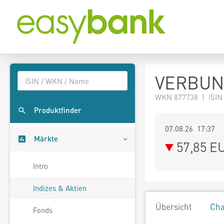
VERBUND
WKN 877738 | ISIN
Produktfinder
07.08.26 17:37
Märkte
57,85
E
Intro
Indizes & Aktien
Übersicht
Cha
Fonds