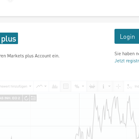
Login
Sie haben n
hren Markets plus Account ein.
Jetzt regist