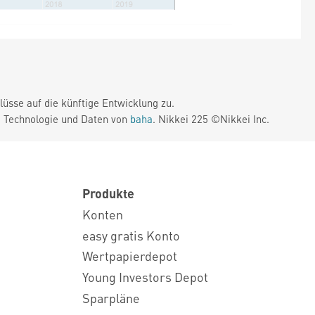
üsse auf die künftige Entwicklung zu.
. Technologie und Daten von
baha
. Nikkei 225 ©Nikkei Inc.
Produkte
Konten
easy gratis Konto
Wertpapierdepot
Young Investors Depot
Sparpläne