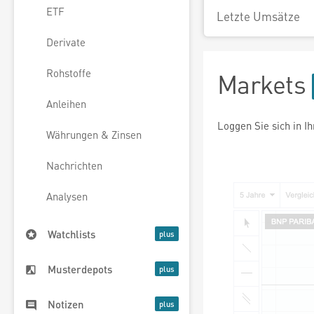
ETF
Letzte Umsätze
Derivate
Rohstoffe
Markets
Anleihen
Loggen Sie sich in I
Währungen & Zinsen
Nachrichten
Analysen
Watchlists
Musterdepots
Notizen