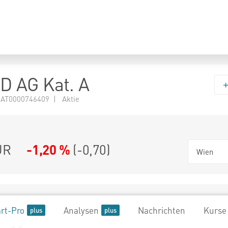
 AG Kat. A
 AT0000746409 | Aktie
UR
-1,20 %
(
-0,70
)
Wien
rt-Pro
Analysen
Nachrichten
Kurse