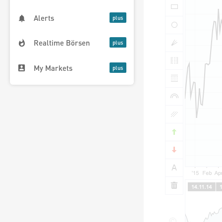
Alerts
Realtime Börsen
My Markets