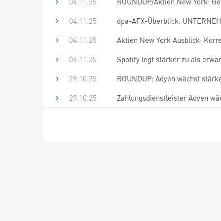
04.11.25
ROUNDUP/Aktien New York: Ge
04.11.25
dpa-AFX-Überblick: UNTERNEHM
04.11.25
Aktien New York Ausblick: Korr
04.11.25
Spotify legt stärker zu als erw
29.10.25
ROUNDUP: Adyen wächst stärker 
29.10.25
Zahlungsdienstleister Adyen wäc