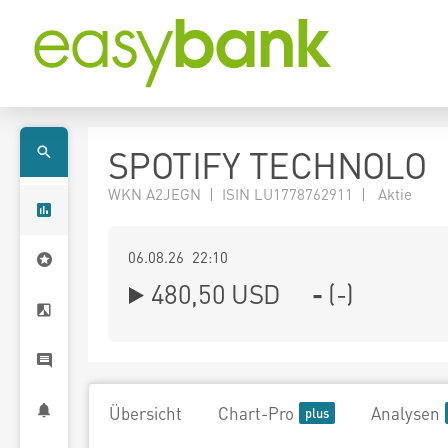
SPOTIFY TECHNOLO
WKN A2JEGN | ISIN LU1778762911 | Aktie
06.08.26 22:10
480,50
USD
-
(
-
)
Übersicht
Chart-Pro
Analysen