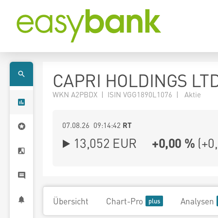
CAPRI HOLDINGS LT
WKN A2PBDX | ISIN VGG1890L1076 | Aktie
07.08.26 09:14:42
RT
13,052
EUR
+0,00 %
(
+0
Übersicht
Chart-Pro
Analysen