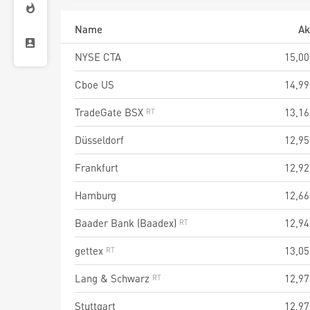
Name
Ak
NYSE CTA
15,00
Cboe US
14,99
TradeGate BSX
13,16
Düsseldorf
12,95
Frankfurt
12,92
Hamburg
12,66
Baader Bank (Baadex)
12,94
gettex
13,05
Lang & Schwarz
12,97
Stuttgart
12,97