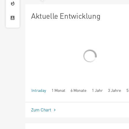
Aktuelle Entwicklung
Intraday
1 Monat
6 Monate
1 Jahr
3 Jahre
5
seit Beginn
Zum Chart