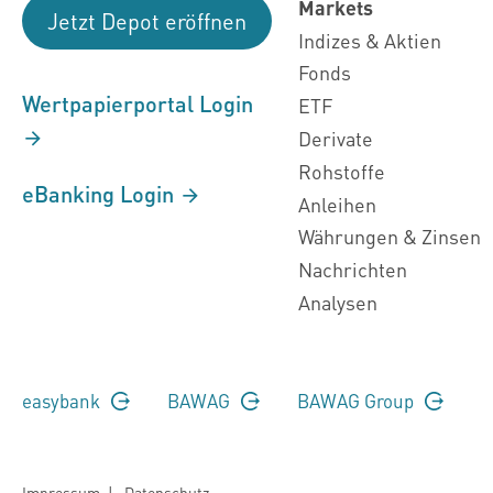
Markets
Jetzt Depot eröffnen
Indizes & Aktien
Fonds
Wertpapierportal Login
ETF
Derivate
Rohstoffe
eBanking Login
Anleihen
Währungen & Zinsen
Nachrichten
Analysen
easybank
BAWAG
BAWAG Group
Impressum
|
Datenschutz