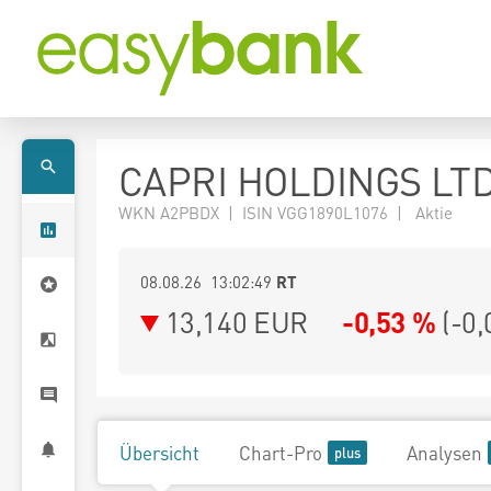
CAPRI HOLDINGS LT
WKN A2PBDX | ISIN VGG1890L1076 | Aktie
08.08.26 13:02:49
RT
13,140
EUR
-0,53 %
(
-0,
Übersicht
Chart-Pro
Analysen