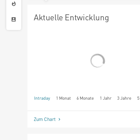
Aktuelle Entwicklung
Intraday
1 Monat
6 Monate
1 Jahr
3 Jahre
5
seit Beginn
Zum Chart