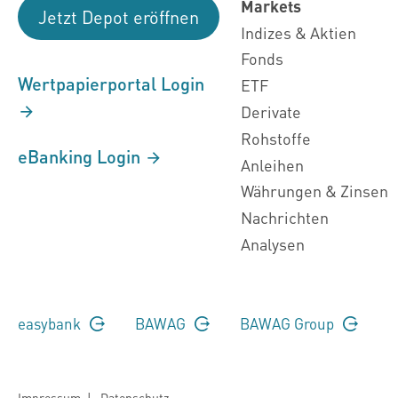
Markets
Jetzt Depot eröffnen
Indizes & Aktien
Fonds
Wertpapierportal Login
ETF
Derivate
Rohstoffe
eBanking Login
Anleihen
Währungen & Zinsen
Nachrichten
Analysen
easybank
BAWAG
BAWAG Group
Impressum
|
Datenschutz