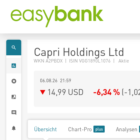
Capri Holdings Ltd
WKN A2PBDX | ISIN VGG1890L1076 | Aktie
06.08.26 21:59
14,99
USD
-6,34 %
(
-1,0
Übersicht
Chart-Pro
Analysen