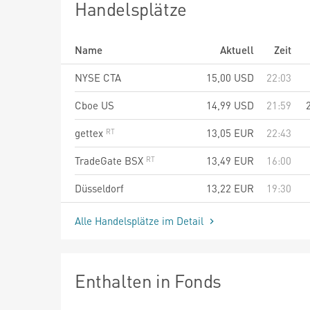
Handelsplätze
Name
Aktuell
Zeit
NYSE CTA
15,00
USD
22:03
Cboe US
14,99
USD
21:59
gettex
13,05
EUR
22:43
TradeGate BSX
13,49
EUR
16:00
Düsseldorf
13,22
EUR
19:30
Alle Handelsplätze im Detail
Enthalten in Fonds