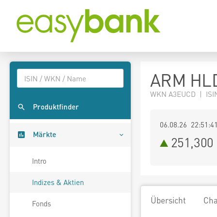
ARM HLD
WKN A3EUCD | ISIN
Produktfinder
06.08.26 22:51:4
Märkte
251,300
Intro
Indizes & Aktien
Übersicht
Cha
Fonds