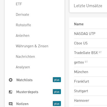
ETF
Letzte Umsätze
Derivate
Name
Rohstoffe
NASDAQ UTP
Anleihen
Cboe US
Währungen & Zinsen
TradeGate BSX
Nachrichten
gettex
Analysen
München
Watchlists
Frankfurt
Stuttgart
Musterdepots
Hannover
Notizen