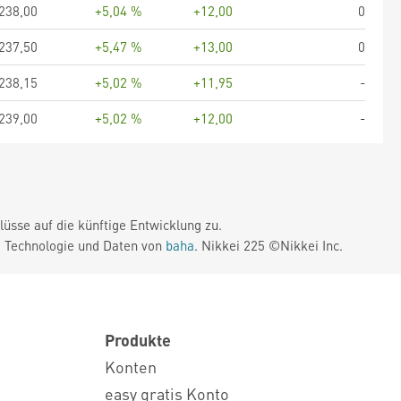
238,00
+5,04 %
+12,00
0
237,50
+5,47 %
+13,00
0
238,15
+5,02 %
+11,95
-
239,00
+5,02 %
+12,00
-
üsse auf die künftige Entwicklung zu.
. Technologie und Daten von
baha
. Nikkei 225 ©Nikkei Inc.
Produkte
Konten
easy gratis Konto