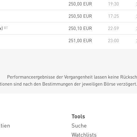
250,00
EUR
19:30
250,50
EUR
17:25
x)
250,10
EUR
22:59
251,00
EUR
23:00
Performanceergebnisse der Vergangenheit lassen keine Rückschl
tionen sind nach den Bestimmungen der jeweiligen Börse verzögert
Tools
ktien
Suche
Watchlists