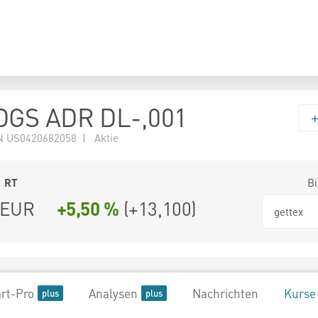
GS ADR DL-,001
 US0420682058 | Aktie
1
RT
Bi
EUR
+5,50 %
(
+13,100
)
gettex
rt-Pro
Analysen
Nachrichten
Kurse