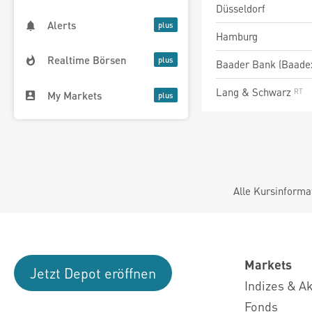
Düsseldorf
Alerts
Hamburg
Realtime Börsen
Baader Bank (Baade
Lang & Schwarz
My Markets
Alle Kursinforma
Markets
Jetzt Depot eröffnen
Indizes & A
Fonds