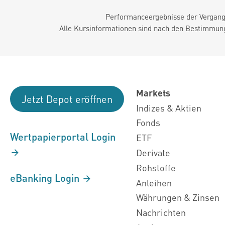
Performanceergebnisse der Vergange
Alle Kursinformationen sind nach den Bestimmung
Markets
Jetzt Depot eröffnen
Indizes & Aktien
Fonds
Wertpapierportal Login
ETF
Derivate
Rohstoffe
eBanking Login
Anleihen
Währungen & Zinsen
Nachrichten