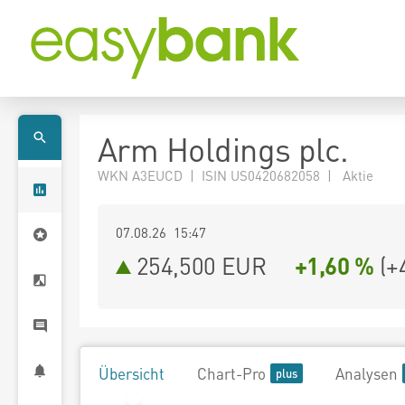
Arm Holdings plc.
WKN A3EUCD | ISIN US0420682058 | Aktie
07.08.26 15:47
254,500
EUR
+1,60 %
(
+
Übersicht
Chart-Pro
Analysen