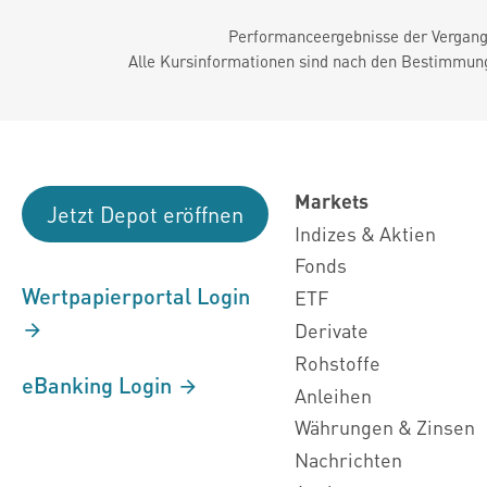
Performanceergebnisse der Vergange
Alle Kursinformationen sind nach den Bestimmung
Markets
Jetzt Depot eröffnen
Indizes & Aktien
Fonds
Wertpapierportal Login
ETF
Derivate
Rohstoffe
eBanking Login
Anleihen
Währungen & Zinsen
Nachrichten