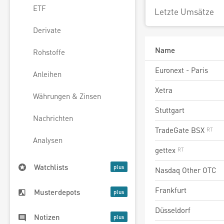
ETF
Letzte Umsätze
Derivate
Name
Rohstoffe
Euronext - Paris
Anleihen
Xetra
Währungen & Zinsen
Stuttgart
Nachrichten
TradeGate BSX
Analysen
gettex
Watchlists
Nasdaq Other OTC
Frankfurt
Musterdepots
Düsseldorf
Notizen