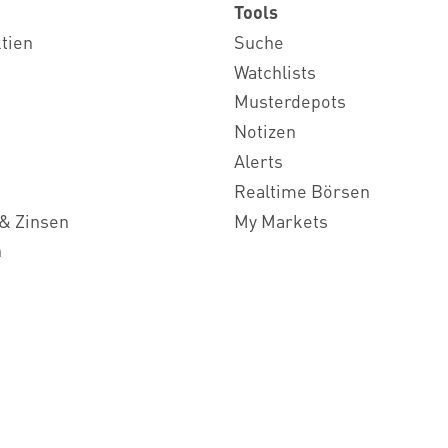
Tools
ktien
Suche
Watchlists
Musterdepots
Notizen
Alerts
Realtime Börsen
& Zinsen
My Markets
n