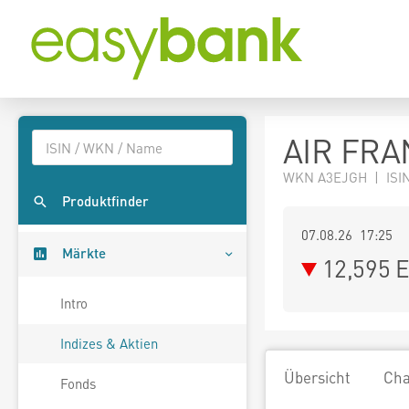
AIR FRA
WKN A3EJGH | ISIN
Produktfinder
07.08.26 17:25
Märkte
12,595
E
Intro
Indizes & Aktien
Übersicht
Cha
Fonds