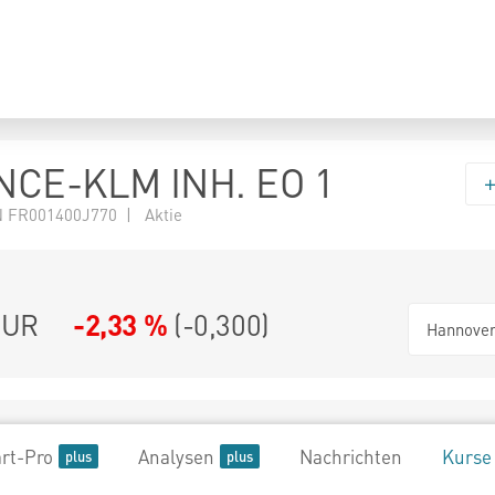
NCE-KLM INH. EO 1
 FR001400J770 | Aktie
UR
-2,33 %
(
-0,300
)
Hannove
rt-Pro
Analysen
Nachrichten
Kurse