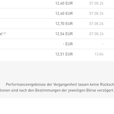
12,60
EUR
07.08.26
12,60
EUR
07.08.26
12,70
EUR
07.08.26
x)
12,54
EUR
07.08.26
-
EUR
-
12,51
EUR
13:04
Performanceergebnisse der Vergangenheit lassen keine Rückschl
tionen sind nach den Bestimmungen der jeweiligen Börse verzögert