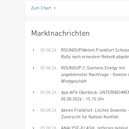
Zum Chart
Marktnachrichten
05.08.26
ROUNDUP/Aktien Frankfurt Schluss
Rally nach erneutem Rekord abgeb
05.08.26
ROUNDUP 2: Siemens Energy mit
ungebremster Nachfrage - Gewinn 
Windgeschäft
05.08.26
dpa-AFX-Überblick: UNTERNEHME
05.08.2026 - 15.15 Uhr
05.08.26
Aktien Frankfurt: Leichte Gewinne 
Zuversicht für Nahost-Konflikt
05.08.26
ANALYSE-FLASH: Jefferies belässt