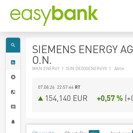
SIEMENS ENERGY AG
O.N.
WKN ENER6Y | ISIN DE000ENER6Y0 | Aktie
07.08.26 22:57:44
RT
154,140
EUR
+0,57 %
(
+