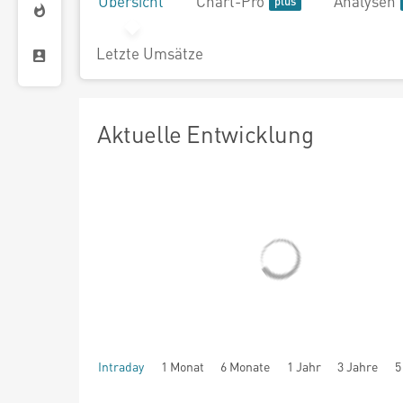
Übersicht
Chart-Pro
Analysen
Letzte Umsätze
Aktuelle Entwicklung
Intraday
1 Monat
6 Monate
1 Jahr
3 Jahre
5
seit Beginn