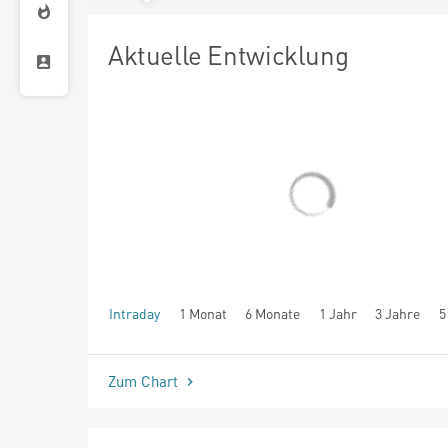
Aktuelle Entwicklung
Intraday
1 Monat
6 Monate
1 Jahr
3 Jahre
5
seit Beginn
Zum Chart