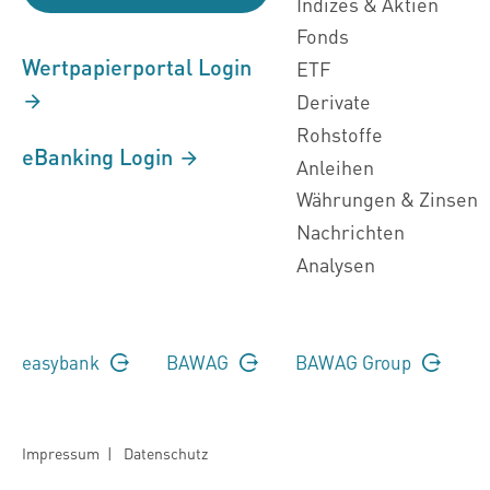
Indizes & Aktien
Fonds
Wertpapierportal Login
ETF
Derivate
Rohstoffe
eBanking Login
Anleihen
Währungen & Zinsen
Nachrichten
Analysen
easybank
BAWAG
BAWAG Group
Impressum
|
Datenschutz