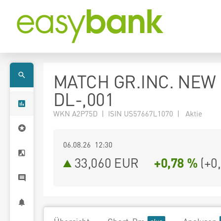
MATCH GR.INC. NEW
DL-,001
WKN A2P75D | ISIN US57667L1070 | Aktie
06.08.26 12:30
33,060
EUR
+0,78 %
(
+0