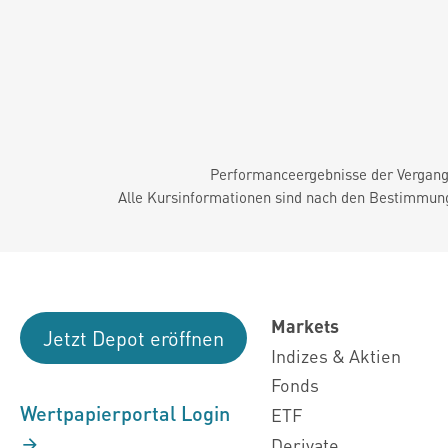
Performanceergebnisse der Vergange
Alle Kursinformationen sind nach den Bestimmung
Markets
Jetzt Depot eröffnen
Indizes & Aktien
Fonds
Wertpapierportal Login
ETF
Derivate