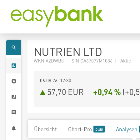
NUTRIEN LTD
WKN A2DWB8 | ISIN CA67077M1086 | Aktie
06.08.26 12:30
57,70
EUR
+0,94 %
(
+0,
Übersicht
Chart-Pro
Analysen