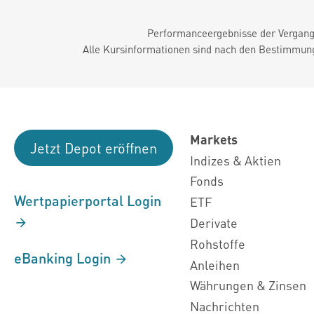
Performanceergebnisse der Vergange
Alle Kursinformationen sind nach den Bestimmung
Markets
Jetzt Depot eröffnen
Indizes & Aktien
Fonds
Wertpapierportal Login
ETF
Derivate
Rohstoffe
eBanking Login
Anleihen
Währungen & Zinsen
Nachrichten