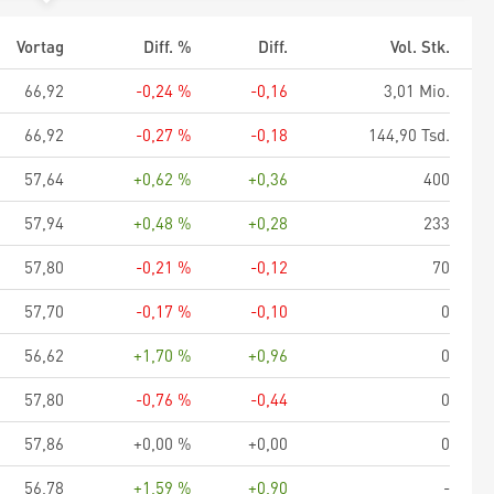
Vortag
Diff. %
Diff.
Vol. Stk.
66,92
-0,24 %
-0,16
3,01 Mio.
66,92
-0,27 %
-0,18
144,90 Tsd.
57,64
+0,62 %
+0,36
400
57,94
+0,48 %
+0,28
233
57,80
-0,21 %
-0,12
70
57,70
-0,17 %
-0,10
0
56,62
+1,70 %
+0,96
0
57,80
-0,76 %
-0,44
0
57,86
+0,00 %
+0,00
0
56,78
+1,59 %
+0,90
-