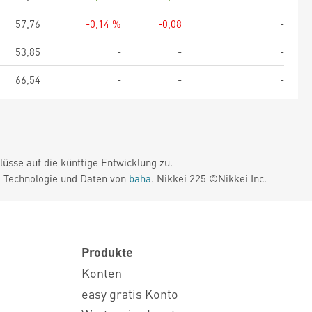
57,76
-0,14 %
-0,08
-
53,85
-
-
-
66,54
-
-
-
üsse auf die künftige Entwicklung zu.
. Technologie und Daten von
baha
. Nikkei 225 ©Nikkei Inc.
Produkte
Konten
easy gratis Konto