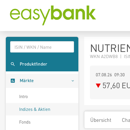
NUTRIE
WKN A2DWB8 | ISI
Produktfinder
07.08.26 09:30
Märkte
57,60
E
Intro
Indizes & Aktien
Übersicht
Cha
Fonds