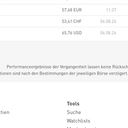
57,68
EUR
11:37
53,41
CHF
06.08.26
65,76
USD
06.08.26
Performanceergebnisse der Vergangenheit lassen keine Rückschl
tionen sind nach den Bestimmungen der jeweiligen Börse verzögert
Tools
ktien
Suche
Watchlists