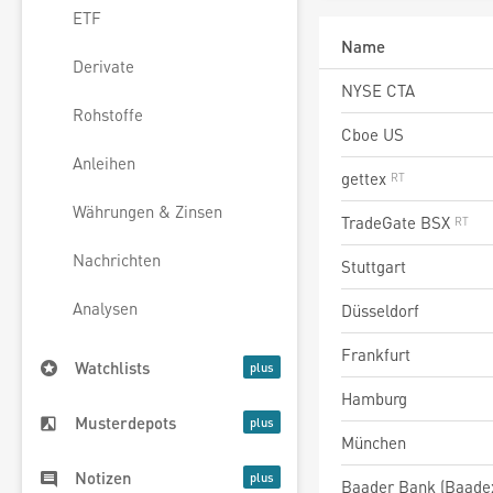
ETF
Name
Derivate
NYSE CTA
Rohstoffe
Cboe US
Anleihen
gettex
Währungen & Zinsen
TradeGate BSX
Nachrichten
Stuttgart
Analysen
Düsseldorf
Frankfurt
Watchlists
Hamburg
Musterdepots
München
Notizen
Baader Bank (Baade