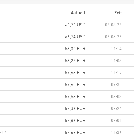
Aktuell
Zeit
66,76
USD
06.08.26
66,74
USD
06.08.26
58,00
EUR
11:14
58,22
EUR
11:03
57,68
EUR
11:17
57,60
EUR
09:30
57,58
EUR
08:03
57,36
EUR
08:24
57,86
EUR
08:01
x)
57,68
EUR
11:36