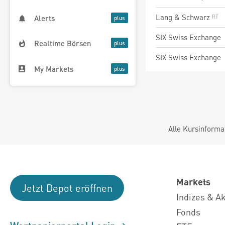
Lang & Schwarz
Alerts
SIX Swiss Exchange
Realtime Börsen
SIX Swiss Exchange
My Markets
Alle Kursinforma
Markets
Jetzt Depot eröffnen
Indizes & A
Fonds