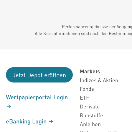
Performanceergebnisse der Vergange
Alle Kursinformationen sind nach den Bestimmung
Markets
Jetzt Depot eröffnen
Indizes & Aktien
Fonds
Wertpapierportal Login
ETF
Derivate
Rohstoffe
eBanking Login
Anleihen