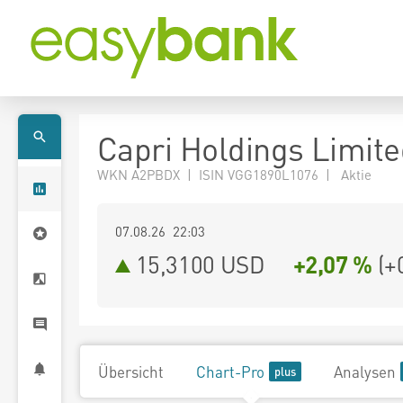
Capri Holdings Limite
WKN A2PBDX | ISIN VGG1890L1076 | Aktie
07.08.26 22:03
15,3100
USD
+2,07 %
(
+
Übersicht
Chart-Pro
Analysen