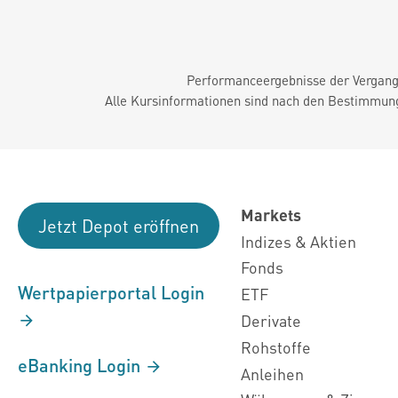
Performanceergebnisse der Vergange
Alle Kursinformationen sind nach den Bestimmung
Markets
Jetzt Depot eröffnen
Indizes & Aktien
Fonds
Wertpapierportal Login
ETF
Derivate
Rohstoffe
eBanking Login
Anleihen