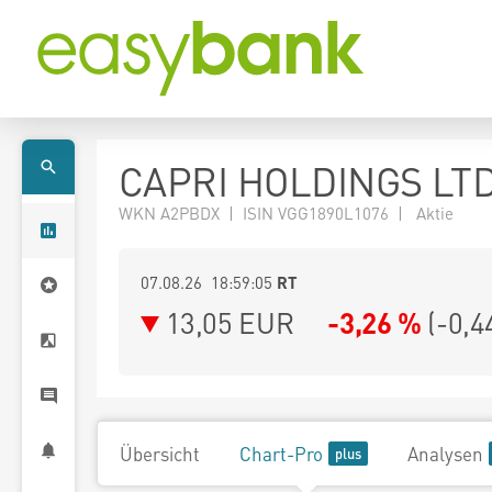
CAPRI HOLDINGS LT
WKN A2PBDX | ISIN VGG1890L1076 | Aktie
07.08.26 18:59:05
RT
13,05
EUR
-3,26 %
(
-0,4
Übersicht
Chart-Pro
Analysen